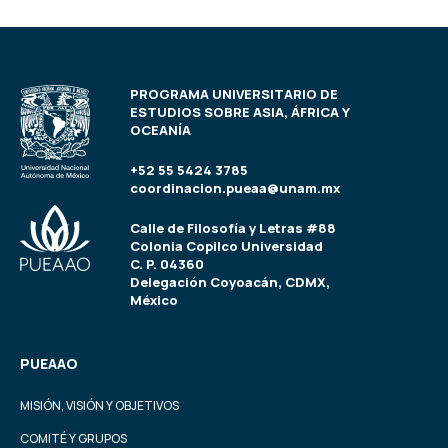
PROGRAMA UNIVERSITARIO DE
ESTUDIOS SOBRE ASIA, ÁFRICA Y
OCEANÍA
+52 55 5424 3785
coordinacion.pueaa@unam.mx
Calle de Filosofía y Letras #88
Colonia Copilco Universidad
C. P. 04360
Delegación Coyoacán, CDMX,
México
PUEAAO
MISIÓN, VISIÓN Y OBJETIVOS
COMITÉ Y GRUPOS