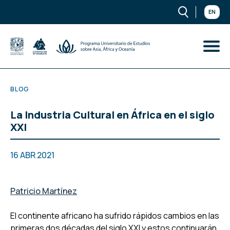
EN
BLOG
La Industria Cultural en África en el siglo
XXI
16 ABR 2021
Patricio Martínez
El continente africano ha sufrido rápidos cambios en las
primeras dos décadas del siglo XXI y estos continuarán