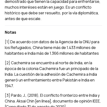
demostrado que tienen la capacidad para enfrentarse,
muchos interéses están en juego. Es un conflicto
histórico que debe ser resuelto, por la vía diplomática,
antes de que escale.
Notas
[1] De acuerdo con datos de la Agencia de la ONU para
los Refugiados, China tiene más de 1.433 millones de
habitantes e India más de 1.366 millones de habitantes
[2] Cachemira se encuentra al norte de India, en la
época de la colonia Cachemira fue un principado de la
India. La cuestión de la adhesión de Cachemira a India
generó un enfrentamiento entre Pakistán e India en
1947.
[3] Pardo, J., (2018),
El conflicto fronterizo entre India y
China. Aksai Chin [en línea
], documento de opinión IEEE,
[Consultado 31 de agosto de 2020]