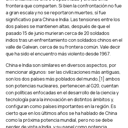
frontera que comparten. Si bien la confrontación no fue
a gran escala y no se reportaron muertes, sí fue
significativo para China e India. Las tensiones entre los
dos países se mantienen altas, después de que el
pasado 15 de junio murieran cerca de 20 soldados
indios tras un enfrentamiento con soldados chinos en el
valle de Galwan, cerca de su frontera común. Vale decir
que ha sido el encuentro más violento desde 1967.
China e India son similares en diversos aspectos, por
mencionar algunos: ser las civilizaciones más antiguas,
son los dos países más poblados del mundo,[1] ambos
son potencias nucleares, pertenecen al G20, cuentan
con políticas enfocadas en el desarrollo de la ciencia y
tecnología para la innovación en distintos ámbitos y,
configuran como países importantes en la región. Es
cierto que en los últimos años se ha hablado de China
como la próxima potencia mundial, pero no se debe
perder de vista a India, y su papel como potencia