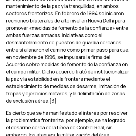
mantenimiento de la paz y la tranquilidad, en ambos
sectores fronterizos. En febrero de 1994 se iniciaron
reuniones bilaterales de alto nivel en Nueva Delhi para
promover «medidas de fomento de la confianza» entre
ambas fuerzas armadas. Iniciativas como el
desmantelamiento de puestos de guardia cercanos
entre sí allanaron el camino como primer paso para que,
en noviembre de 1996, se impulsara la firma del
Acuerdo sobre medidas de fomento de la confianza en
el campo militar. Dicho acuerdo trató de institucionalizar
la paz y la estabilidad en la frontera mediante el
establecimiento de medidas de desarme, limitación de
tropas y ejercicios militares, y la delimitación de zonas
de exclusión aérea.[3]
Es cierto que se ha manifestado el interés por resolver
la problemática fronteriza, por ejemplo, se ha logrado
el desarme cerca de la Línea de Control Real, sin
embargo, los ataques, la militarización del área,