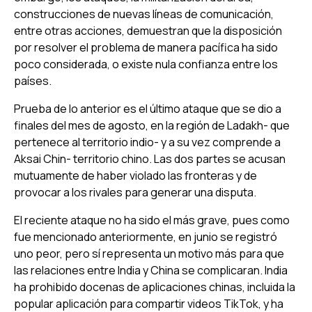
construcciones de nuevas líneas de comunicación,
entre otras acciones, demuestran que la disposición
por resolver el problema de manera pacífica ha sido
poco considerada, o existe nula confianza entre los
países.
Prueba de lo anterior es el último ataque que se dio a
finales del mes de agosto, en la región de Ladakh- que
pertenece al territorio indio- y a su vez comprende a
Aksai Chin- territorio chino. Las dos partes se acusan
mutuamente de haber violado las fronteras y de
provocar a los rivales para generar una disputa.
El reciente ataque no ha sido el más grave, pues como
fue mencionado anteriormente, en junio se registró
uno peor, pero sí representa un motivo más para que
las relaciones entre India y China se complicaran. India
ha prohibido docenas de aplicaciones chinas, incluida la
popular aplicación para compartir videos TikTok, y ha