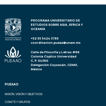
PROGRAMA UNIVERSITARIO DE
ESTUDIOS SOBRE ASIA, ÁFRICA Y
OCEANÍA
+52 55 5424 3785
coordinacion.pueaa@unam.mx
Calle de Filosofía y Letras #88
Colonia Copilco Universidad
C. P. 04360
Delegación Coyoacán, CDMX,
México
PUEAAO
MISIÓN, VISIÓN Y OBJETIVOS
COMITÉ Y GRUPOS