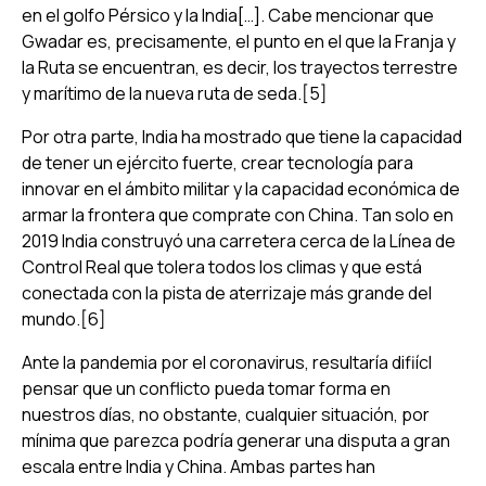
en el golfo Pérsico y la India[…]. Cabe mencionar que
Gwadar es, precisamente, el punto en el que la Franja y
la Ruta se encuentran, es decir, los trayectos terrestre
y marítimo de la nueva ruta de seda.[5]
Por otra parte, India ha mostrado que tiene la capacidad
de tener un ejército fuerte, crear tecnología para
innovar en el ámbito militar y la capacidad económica de
armar la frontera que comprate con China. Tan solo en
2019 India construyó una carretera cerca de la Línea de
Control Real que tolera todos los climas y que está
conectada con la pista de aterrizaje más grande del
mundo.[6]
Ante la pandemia por el coronavirus, resultaría difiícl
pensar que un conflicto pueda tomar forma en
nuestros días, no obstante, cualquier situación, por
mínima que parezca podría generar una disputa a gran
escala entre India y China. Ambas partes han