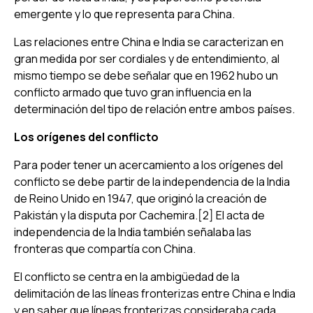
emergente y lo que representa para China.
Las relaciones entre China e India se caracterizan en
gran medida por ser cordiales y de entendimiento, al
mismo tiempo se debe señalar que en 1962 hubo un
conflicto armado que tuvo gran influencia en la
determinación del tipo de relación entre ambos países.
Los orígenes del conflicto
Para poder tener un acercamiento a los orígenes del
conflicto se debe partir de la independencia de la India
de Reino Unido en 1947, que originó la creación de
Pakistán y la disputa por Cachemira.[2] El acta de
independencia de la India también señalaba las
fronteras que compartía con China.
El conflicto se centra en la ambigüedad de la
delimitación de las líneas fronterizas entre China e India
y en saber que líneas fronterizas consideraba cada