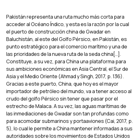
Pakistán representa una ruta mucho más corta para
acceder al Océano Índico, y esta es la razón por la cual
el puerto de construcción china de Gwadar en
Baluchistán, al este del Golfo Pérsico, en Pakistán, es
punto estratégico para el comercio marítimo y una de
las prioridades de la nueva ruta de la seda china[…].
Constituye, a su vez, para China una plataforma para
sus ambiciones económicas en Asia Central, el Sur de
Asia y el Medio Oriente (Ahmad y Singh, 2017, p. 136).
Gracias a este puerto, China, que hoy es el mayor
importador de petróleo del mundo, va a tener acceso al
crudo del golfo Pérsico sin tener que pasar por el
estrecho de Malaca. A su vez, las aguas marítimas de
las inmediaciones de Gwadar son tan profundas como
para acomodar submarinos y portaaviones (Cai, 2017, p.
5), lo cual le permite a China mantener informadas a sus
autoridades sobre los movimientos de Estados Unidos