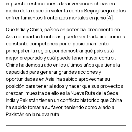
impuesto restricciones a las inversiones chinas en
medio de la reacción violenta contra Beijing luego de los
enfrentamientos fronterizos mortales en junio[4].
Que India y China, países en potencial crecimiento en
Asia compartan fronteras, puede ser traducido como la
constante competencia por el posicionamiento
principal en la región, por demostrar qué país está
mejor preparado y cuál puede tener mayor control.
China ha demostrado en los últimos años que tiene la
capacidad para generar grandes acciones y
oportunidades en Asia, ha sabido aprovechar su
posición para tener aliados y hacer que sus proyectos
crezcan, muestra de ello es la Nueva Ruta de la Seda.
India y Pakistán tienen un conflicto histórico que China
ha sabido tomar a su favor, teniendo como aliado a
Pakistán en la nueva ruta.