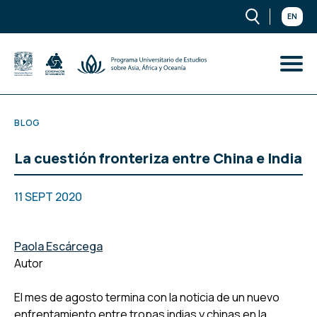
EN
BLOG
La cuestión fronteriza entre China e India
11 SEPT 2020
Paola Escárcega
Autor
El mes de agosto termina con la noticia de un nuevo
enfrentamiento entre tropas indias y chinas en la