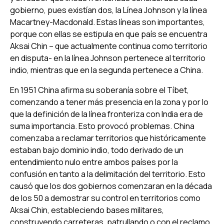
gobierno, pues existían dos, la Línea Johnson y la línea
Macartney-Macdonald. Estas líneas son importantes,
porque con ellas se estipula en que país se encuentra
Aksai Chin – que actualmente continua como territorio
en disputa- en la línea Johnson pertenece al territorio
indio, mientras que en la segunda pertenece a China.
En 1951 China afirma su soberanía sobre el Tíbet,
comenzando a tener más presencia en la zona y por lo
que la definición de la línea fronteriza con India era de
suma importancia. Esto provocó problemas. China
comenzaba a reclamar territorios que históricamente
estaban bajo dominio indio, todo derivado de un
entendimiento nulo entre ambos países por la
confusión en tanto a la delimitación del territorio. Esto
causó que los dos gobiernos comenzaran en la década
de los 50 a demostrar su control en territorios como
Aksai Chin, estableciendo bases militares,
construyendo carreteras, patrullando o con el reclamo