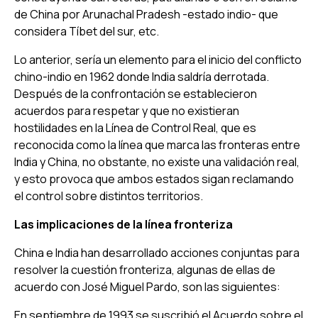
de China por Arunachal Pradesh -estado indio- que
considera Tíbet del sur, etc.
Lo anterior, sería un elemento para el inicio del conflicto
chino-indio en 1962 donde India saldría derrotada.
Después de la confrontación se establecieron
acuerdos para respetar y que no existieran
hostilidades en la Línea de Control Real, que es
reconocida como la línea que marca las fronteras entre
India y China, no obstante, no existe una validación real,
y esto provoca que ambos estados sigan reclamando
el control sobre distintos territorios.
Las implicaciones de la línea fronteriza
China e India han desarrollado acciones conjuntas para
resolver la cuestión fronteriza, algunas de ellas de
acuerdo con José Miguel Pardo, son las siguientes:
En septiembre de 1993 se suscribió el Acuerdo sobre el