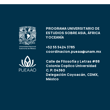
PROGRAMA UNIVERSITARIO DE
ESTUDIOS SOBRE ASIA, ÁFRICA
Y OCEANÍA
+52 55 5424 3785
coordinacion.pueaa@unam.mx
Calle de Filosofía y Letras #88
Colonia Copilco Universidad
C. P. 04360
Delegación Coyoacán, CDMX,
México