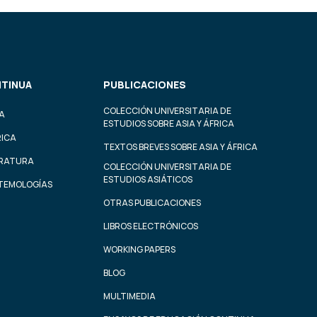
TINUA
PUBLICACIONES
COLECCIÓN UNIVERSITARIA DE
A
ESTUDIOS SOBRE ASIA Y ÁFRICA
RICA
TEXTOS BREVES SOBRE ASIA Y ÁFRICA
ERATURA
COLECCIÓN UNIVERSITARIA DE
ESTUDIOS ASIÁTICOS
STEMOLOGÍAS
OTRAS PUBLICACIONES
LIBROS ELECTRÓNICOS
WORKING PAPERS
BLOG
MULTIMEDIA