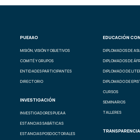
PUEAAO
EDUCACIÓN CON
MISIÓN, VISIÓN Y OBJETIVOS
DIPLOMADOS DE ASI
COMITÉ Y GRUPOS
DIPLOMADOS DE ÁF
ENTIDADES PARTICIPANTES
DIPLOMADO DE LIT
DIRECTORIO
DIPLOMADO DE EPI
CURSOS
INVESTIGACIÓN
SEMINARIOS
TALLERES
INVESTIGADORES PUEAA
ESTANCIAS SABÁTICAS
TRANSPARENCIA
ESTANCIAS POSDOCTORALES