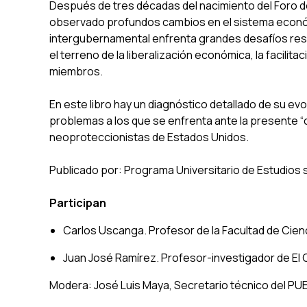
Después de tres décadas del nacimiento del Foro 
observado profundos cambios en el sistema económ
intergubernamental enfrenta grandes desafíos res
el terreno de la liberalización económica, la facilit
miembros.
En este libro hay un diagnóstico detallado de su ev
problemas a los que se enfrenta ante la presente “cri
neoproteccionistas de Estados Unidos.
Publicado por: Programa Universitario de Estudios 
Participan
Carlos Uscanga. Profesor de la Facultad de Cien
Juan José Ramírez. Profesor-investigador de El
Modera: José Luis Maya, Secretario técnico del 