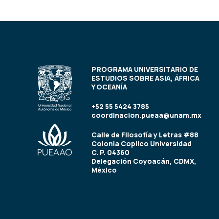
PROGRAMA UNIVERSITARIO DE
ESTUDIOS SOBRE ASIA, ÁFRICA
Y OCEANÍA
+52 55 5424 3785
coordinacion.pueaa@unam.mx
Calle de Filosofía y Letras #88
Colonia Copilco Universidad
C. P. 04360
Delegación Coyoacán, CDMX,
México