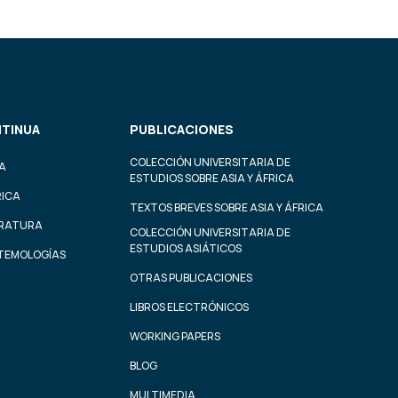
TINUA
PUBLICACIONES
COLECCIÓN UNIVERSITARIA DE
A
ESTUDIOS SOBRE ASIA Y ÁFRICA
RICA
TEXTOS BREVES SOBRE ASIA Y ÁFRICA
ERATURA
COLECCIÓN UNIVERSITARIA DE
ESTUDIOS ASIÁTICOS
STEMOLOGÍAS
OTRAS PUBLICACIONES
LIBROS ELECTRÓNICOS
WORKING PAPERS
BLOG
MULTIMEDIA