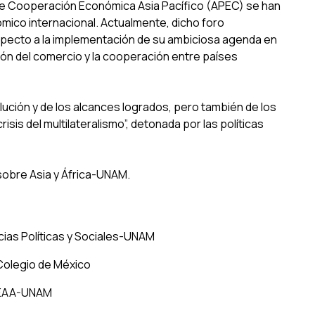
de Cooperación Económica Asia Pacífico (APEC) se han
ico internacional. Actualmente, dicho foro
pecto a la implementación de su ambiciosa agenda en
ación del comercio y la cooperación entre países
olución y de los alcances logrados, pero también de los
sis del multilateralismo”, detonada por las políticas
sobre Asia y África-UNAM.
cias Políticas y Sociales-UNAM
 Colegio de México
PUEAA-UNAM