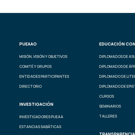
PUEAAO
EDUCACIÓN CON
MISIÓN, VISIÓN Y OBJETIVOS
DIPLOMADOS DE ASI
COMITÉ Y GRUPOS
DIPLOMADOS DE ÁF
ENTIDADES PARTICIPANTES
DIPLOMADO DE LIT
DIRECTORIO
DIPLOMADO DE EPI
CURSOS
INVESTIGACIÓN
SEMINARIOS
TALLERES
INVESTIGADORES PUEAA
ESTANCIAS SABÁTICAS
TRANSPARENCIA