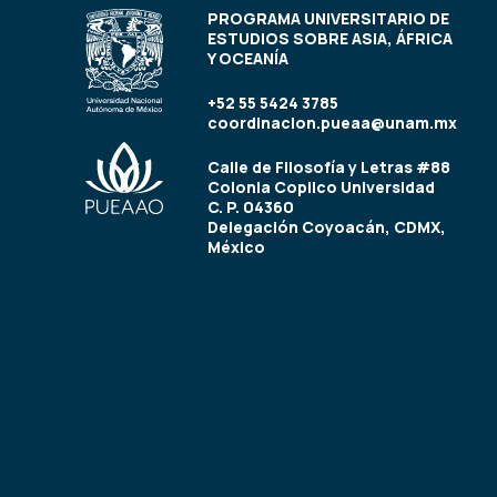
PROGRAMA UNIVERSITARIO DE
ESTUDIOS SOBRE ASIA, ÁFRICA
Y OCEANÍA
+52 55 5424 3785
coordinacion.pueaa@unam.mx
Calle de Filosofía y Letras #88
Colonia Copilco Universidad
C. P. 04360
Delegación Coyoacán, CDMX,
México