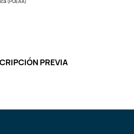
rica (PUEAA)
SCRIPCIÓN PREVIA