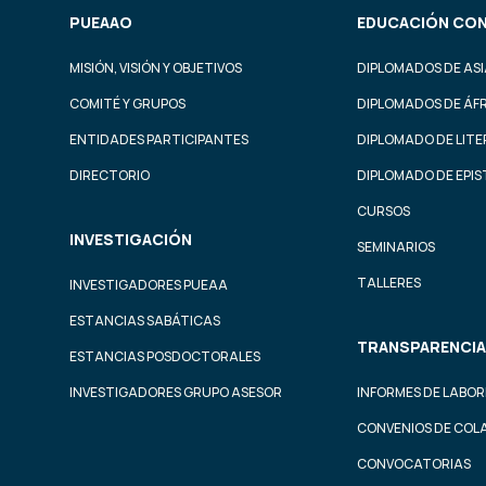
PUEAAO
EDUCACIÓN CON
MISIÓN, VISIÓN Y OBJETIVOS
DIPLOMADOS DE ASI
COMITÉ Y GRUPOS
DIPLOMADOS DE ÁF
ENTIDADES PARTICIPANTES
DIPLOMADO DE LIT
DIRECTORIO
DIPLOMADO DE EPI
CURSOS
INVESTIGACIÓN
SEMINARIOS
TALLERES
INVESTIGADORES PUEAA
ESTANCIAS SABÁTICAS
TRANSPARENCIA
ESTANCIAS POSDOCTORALES
INVESTIGADORES GRUPO ASESOR
INFORMES DE LABOR
CONVENIOS DE COL
CONVOCATORIAS