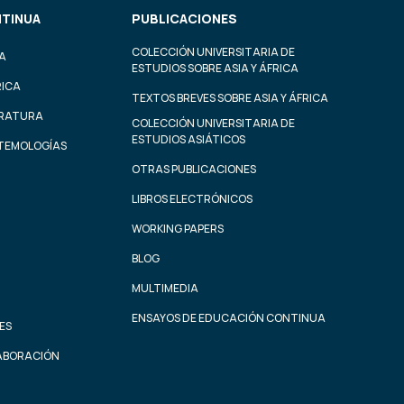
TINUA
PUBLICACIONES
COLECCIÓN UNIVERSITARIA DE
A
ESTUDIOS SOBRE ASIA Y ÁFRICA
RICA
TEXTOS BREVES SOBRE ASIA Y ÁFRICA
ERATURA
COLECCIÓN UNIVERSITARIA DE
ESTUDIOS ASIÁTICOS
STEMOLOGÍAS
OTRAS PUBLICACIONES
LIBROS ELECTRÓNICOS
WORKING PAPERS
BLOG
MULTIMEDIA
ENSAYOS DE EDUCACIÓN CONTINUA
ES
ABORACIÓN