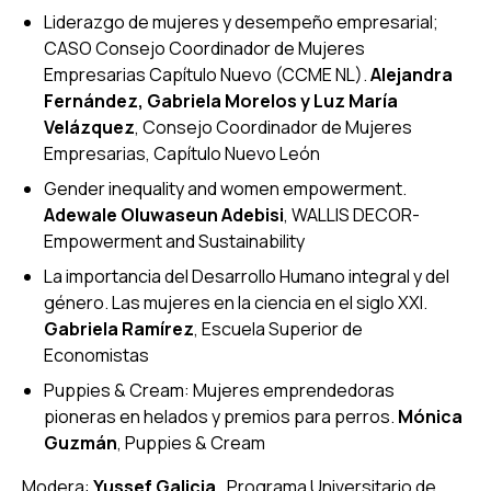
Liderazgo de mujeres y desempeño empresarial;
CASO Consejo Coordinador de Mujeres
Empresarias Capítulo Nuevo (CCME NL)
.
Alejandra
Fernández, Gabriela Morelos y Luz María
Velázquez
, Consejo Coordinador de Mujeres
Empresarias, Capítulo Nuevo León
Gender inequality and women empowerment
.
Adewale Oluwaseun Adebisi
, WALLIS DECOR-
Empowerment and Sustainability
La importancia del Desarrollo Humano integral y del
género. Las mujeres en la ciencia en el siglo XXI
.
Gabriela Ramírez
, Escuela Superior de
Economistas
Puppies & Cream: Mujeres emprendedoras
pioneras en helados y premios para perros
.
Mónica
Guzmán
, Puppies & Cream
Modera:
Yussef Galicia
, Programa Universitario de