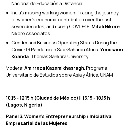
Nacional de Educación a Distancia
India’s missing working women: Tracing the journey
of women’s economic contribution over the last
seven decades, and during COVID-19
.
Mitali Nikore
,
Nikore Associates
Gender and Business Operating Status During the
Covid-19 Pandemic in Sub-Saharan Africa
.
Youssaou
Koanda
, Thomas Sankara University
Modera:
Amirreza Kazemikhasragh
, Programa
Universitario de Estudios sobre Asia y África, UNAM
10.15 - 12.15 h (Ciudad de México)
|| 16.15 - 18.15 h
(Lagos, Nigeria)
Panel 3. Women's Entrepreneurship /
Iniciativa
Empresarial de las Mujeres