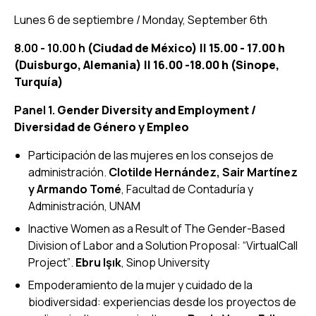
Lunes 6 de septiembre / Monday, September 6th
8.00 - 10.00 h
(Ciudad de México) || 15.00 - 17.00 h
(Duisburgo, Alemania) || 16.00 -18.00 h (Sinope,
Turquía)
Panel 1.
Gender Diversity and Employment /
Diversidad de Género y Empleo
Participación de las mujeres en los consejos de
administración
.
Clotilde Hernández, Sair Martínez
y Armando Tomé
, Facultad de Contaduría y
Administración, UNAM
Inactive Women as a Result of The Gender-Based
Division of Labor and a Solution Proposal: “VirtualCall
Project”
.
Ebru Işık
, Sinop University
Empoderamiento de la mujer y cuidado de la
biodiversidad: experiencias desde los proyectos de