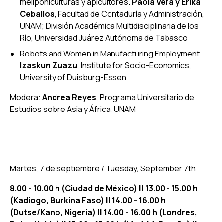
meliponiculturas y apicultores
.
Paola Vera y Erika
Ceballos
, Facultad de Contaduría y Administración,
UNAM; División Académica Multidisciplinaria de los
Río, Universidad Juárez Autónoma de Tabasco
Robots and Women in Manufacturing Employment
.
Izaskun Zuazu
, Institute for Socio-Economics,
University of Duisburg-Essen
Modera:
Andrea Reyes
, Programa Universitario de
Estudios sobre Asia y África, UNAM
Martes, 7 de septiembre / Tuesday, September 7th
8.00 - 10.00 h (Ciudad de México)
||
13.00 - 15.00 h
(Kadiogo, Burkina Faso)
||
14.00 - 16.00 h
(Dutse/Kano, Nigeria)
||
14.00 - 16.00 h (Londres,