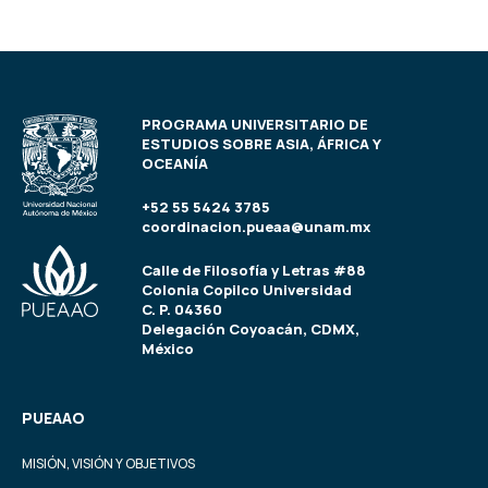
PROGRAMA UNIVERSITARIO DE
ESTUDIOS SOBRE ASIA, ÁFRICA Y
OCEANÍA
+52 55 5424 3785
coordinacion.pueaa@unam.mx
Calle de Filosofía y Letras #88
Colonia Copilco Universidad
C. P. 04360
Delegación Coyoacán, CDMX,
México
PUEAAO
MISIÓN, VISIÓN Y OBJETIVOS