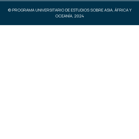
© PROGRAMA UNIVERSITARIO DE ESTUDIOS SOBRE ASIA, ÁFRICA Y
OCEANÍA, 2024