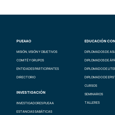
PUEAAO
EDUCACIÓN CON
MISIÓN, VISIÓN Y OBJETIVOS
DIPLOMADOS DE ASI
COMITÉ Y GRUPOS
DIPLOMADOS DE ÁF
ENTIDADES PARTICIPANTES
DIPLOMADO DE LIT
DIRECTORIO
DIPLOMADO DE EPI
CURSOS
INVESTIGACIÓN
SEMINARIOS
TALLERES
INVESTIGADORES PUEAA
ESTANCIAS SABÁTICAS