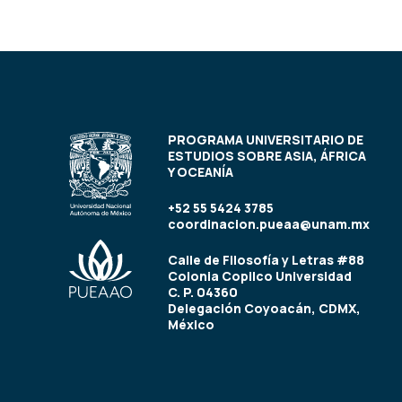
PROGRAMA UNIVERSITARIO DE
ESTUDIOS SOBRE ASIA, ÁFRICA
Y OCEANÍA
+52 55 5424 3785
coordinacion.pueaa@unam.mx
Calle de Filosofía y Letras #88
Colonia Copilco Universidad
C. P. 04360
Delegación Coyoacán, CDMX,
México