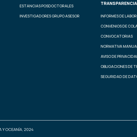
TRANSPARENCIA
ESTANCIAS POSDOCTORALES
INVESTIGADORES GRUPO ASESOR
INFORMES DE LABOR
CONVENIOS DE COL
CONVOCATORIAS
NORMATIVA MANUA
AVISO DE PRIVACID
OBLIGACIONES DE 
SEGURIDAD DE DAT
 Y OCEANÍA, 2024