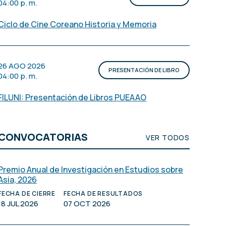
04:00 p. m.
Ciclo de Cine Coreano Historia y Memoria
26 AGO 2026
PRESENTACIÓN DE LIBRO
04:00 p. m.
FILUNI: Presentación de Libros PUEAAO
CONVOCATORIAS
VER TODOS
Premio Anual de Investigación en Estudios sobre
Asia, 2026
FECHA DE CIERRE
FECHA DE RESULTADOS
18 JUL 2026
07 OCT 2026