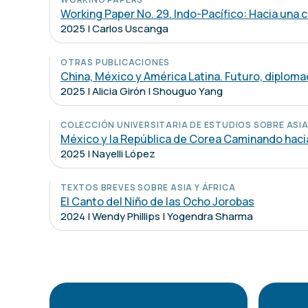
Working Paper No. 29. Indo-Pacífico: Hacia una
2025 | Carlos Uscanga
OTRAS PUBLICACIONES
China, México y América Latina. Futuro, diploma
2025 | Alicia Girón | Shouguo Yang
COLECCIÓN UNIVERSITARIA DE ESTUDIOS SOBRE ASIA
México y la República de Corea Caminando haci
2025 | Nayelli López
TEXTOS BREVES SOBRE ASIA Y ÁFRICA
El Canto del Niño de las Ocho Jorobas
2024 | Wendy Phillips | Yogendra Sharma