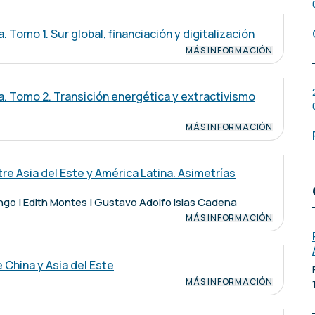
a. Tomo 1. Sur global, financiación y digitalización
MÁS INFORMACIÓN
ica. Tomo 2. Transición energética y extractivismo
MÁS INFORMACIÓN
re Asia del Este y América Latina. Asimetrías
ngo | Edith Montes | Gustavo Adolfo Islas Cadena
MÁS INFORMACIÓN
 China y Asia del Este
MÁS INFORMACIÓN