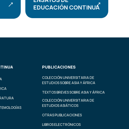
EDUCACIÓN CONTINUA
TINUA
PUBLICACIONES
COLECCIÓN UNIVERSITARIA DE
A
ESTUDIOS SOBRE ASIA Y ÁFRICA
RICA
TEXTOS BREVES SOBRE ASIA Y ÁFRICA
ERATURA
COLECCIÓN UNIVERSITARIA DE
ESTUDIOS ASIÁTICOS
STEMOLOGÍAS
OTRAS PUBLICACIONES
LIBROS ELECTRÓNICOS