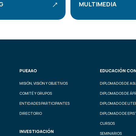
G
MULTIMEDIA
PUEAAO
EDUCACIÓN CON
MISIÓN, VISIÓN Y OBJETIVOS
DIPLOMADOS DE ASI
COMITÉ Y GRUPOS
DIPLOMADOS DE ÁF
ENTIDADES PARTICIPANTES
DIPLOMADO DE LIT
DIRECTORIO
DIPLOMADO DE EPI
CURSOS
INVESTIGACIÓN
SEMINARIOS