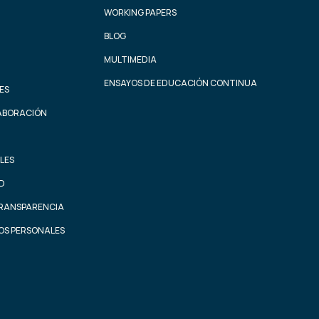
WORKING PAPERS
BLOG
MULTIMEDIA
ENSAYOS DE EDUCACIÓN CONTINUA
ES
ABORACIÓN
LES
AD
TRANSPARENCIA
OS PERSONALES