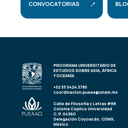
CONVOCATORIAS
BLO
PROGRAMA UNIVERSITARIO DE
ESTUDIOS SOBRE ASIA, ÁFRICA
Y OCEANÍA
+52 55 5424 3785
coordinacion.pueaa@unam.mx
Calle de Filosofía y Letras #88
Colonia Copilco Universidad
C. P. 04360
Delegación Coyoacán, CDMX,
México