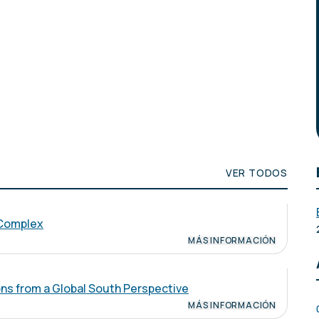
VER TODOS
l Complex
MÁS INFORMACIÓN
ons from a Global South Perspective
MÁS INFORMACIÓN