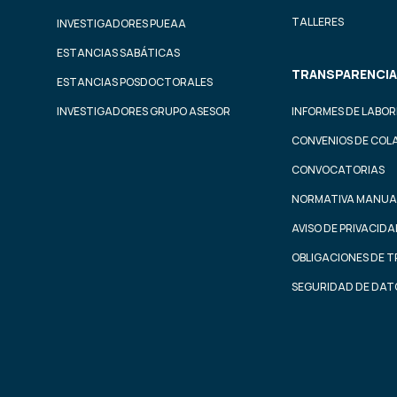
TALLERES
INVESTIGADORES PUEAA
ESTANCIAS SABÁTICAS
TRANSPARENCIA
ESTANCIAS POSDOCTORALES
INVESTIGADORES GRUPO ASESOR
INFORMES DE LABOR
CONVENIOS DE COL
CONVOCATORIAS
NORMATIVA MANUA
AVISO DE PRIVACID
OBLIGACIONES DE 
SEGURIDAD DE DAT