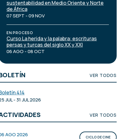
sustentabilidad en Medio Oriente y Norte
de África
07 SEPT - 09 NOV
EN PROCESO
Curso La herida y la palabra: escrituras
persas y turcas del siglo XX y XXI
06 AGO - 08 OCT
BOLETÍN
VER TODOS
Boletín 414
25 JUL - 31 JUL 2026
ACTIVIDADES
VER TODOS
06 AGO 2026
CICLO DE CINE