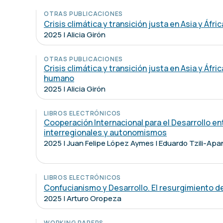
OTRAS PUBLICACIONES
Crisis climática y transición justa en Asia y Áfric
2025 | Alicia Girón
OTRAS PUBLICACIONES
Crisis climática y transición justa en Asia y Áfr
humano
2025 | Alicia Girón
LIBROS ELECTRÓNICOS
Cooperación Internacional para el Desarrollo ent
interregionales y autonomismos
2025 | Juan Felipe López Aymes | Eduardo Tzili-Apa
LIBROS ELECTRÓNICOS
Confucianismo y Desarrollo. El resurgimiento de
2025 | Arturo Oropeza
WORKING PAPERS