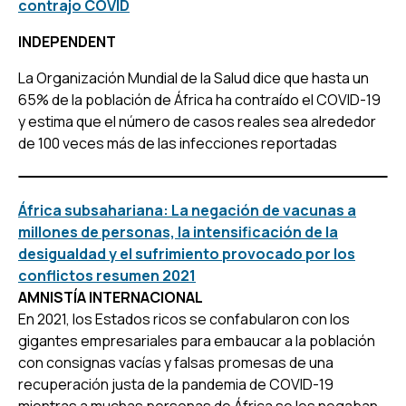
contrajo COVID
INDEPENDENT
La Organización Mundial de la Salud dice que hasta un
65% de la población de África ha contraído el COVID-19
y estima que el número de casos reales sea alrededor
de 100 veces más de las infecciones reportadas
África subsahariana: La negación de vacunas a
millones de personas, la intensificación de la
desigualdad y el sufrimiento provocado por los
conflictos resumen 2021
AMNISTÍA INTERNACIONAL
En 2021, los Estados ricos se confabularon con los
gigantes empresariales para embaucar a la población
con consignas vacías y falsas promesas de una
recuperación justa de la pandemia de COVID-19
mientras a muchas personas de África se les negaban