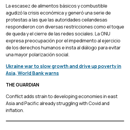
La escasez de alimentos básicos y combustible
agudizó la crisis económica y generó una serie de
protestas a las que las autoridades ceilandesas
respondieron con diversas restricciones como el toque
de queda y el cierre de las redes sociales. La ONU
expresa preocupación por el impedimento al ejercicio
de los derechos humanos e insta al diálogo para evitar
una mayor polarización social.
Ukraine war to slow growth and drive up poverty in
Asia, World Bank warns
THE GUARDIAN
Conflict adds strain to developing economies in east
Asia and Pacific already struggling with Covid and
inflation.