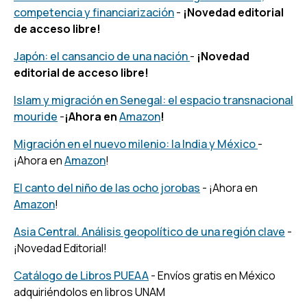
competencia y financiarización
-
¡Novedad editorial
de acceso libre!
Japón: el cansancio de una nación
-
¡Novedad
editorial de acceso libre!
Islam y migración en Senegal: el espacio transnacional
mouride
-
¡Ahora en
Amazon
!
Migración en el nuevo milenio: la India y México
-
¡Ahora en
Amazon
!
El canto del niño de las ocho jorobas
- ¡Ahora en
Amazon
!
Asia Central. Análisis geopolítico de una región clave
-
¡Novedad Editorial!
Catálogo de Libros PUEAA
- Envíos gratis en México
adquiriéndolos en libros UNAM