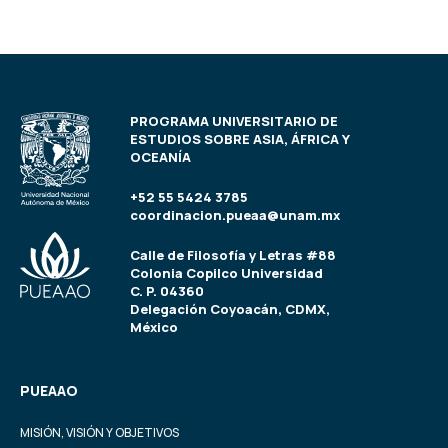
PROGRAMA UNIVERSITARIO DE
ESTUDIOS SOBRE ASIA, ÁFRICA Y
OCEANÍA
+52 55 5424 3785
coordinacion.pueaa@unam.mx
Calle de Filosofía y Letras #88
Colonia Copilco Universidad
C. P. 04360
Delegación Coyoacán, CDMX,
México
PUEAAO
MISIÓN, VISIÓN Y OBJETIVOS