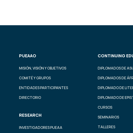
PUEAAO
CONTINUING ED
MISIÓN, VISIÓN Y OBJETIVOS
DIPLOMADOS DE ASI
COMITÉ Y GRUPOS
DIPLOMADOS DE ÁF
ENTIDADES PARTICIPANTES
DIPLOMADO DE LIT
DIRECTORIO
DIPLOMADO DE EPI
CURSOS
RESEARCH
SEMINARIOS
TALLERES
INVESTIGADORES PUEAA