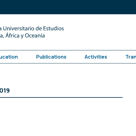
ucation
Publications
Activities
Tra
2019