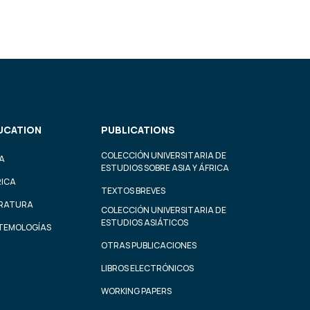
UCATION
PUBLICATIONS
COLECCIÓN UNIVERSITARIA DE
A
ESTUDIOS SOBRE ASIA Y ÁFRICA
RICA
TEXTOS BREVES
ERATURA
COLECCIÓN UNIVERSITARIA DE
ESTUDIOS ASIÁTICOS
STEMOLOGÍAS
OTRAS PUBLICACIONES
LIBROS ELECTRÓNICOS
WORKING PAPERS