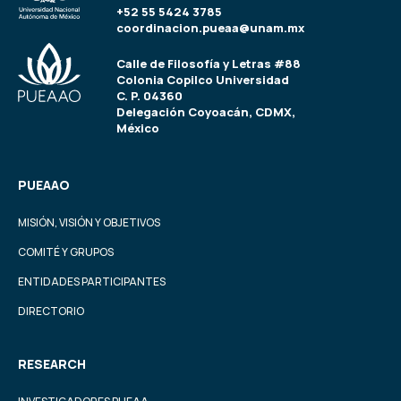
+52 55 5424 3785
coordinacion.pueaa@unam.mx
Calle de Filosofía y Letras #88
Colonia Copilco Universidad
C. P. 04360
Delegación Coyoacán, CDMX,
México
PUEAAO
MISIÓN, VISIÓN Y OBJETIVOS
COMITÉ Y GRUPOS
ENTIDADES PARTICIPANTES
DIRECTORIO
RESEARCH