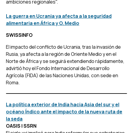
ambiciones regionales".
La guerra en Ucrania ya afecta a la seguridad
alimentaria en África y O. Medio
SWISSINFO
El impacto del conflicto de Ucrania, tras la invasión de
Rusia, ya afecta a la región de Oriente Medio y en el
Norte de África y se seguirá extendiendo rápidamente,
advirtió hoy el Fondo Internacional de Desarrollo
Agrícola (FIDA) de las Naciones Unidas, con sede en
Roma.
La política exterior de India hacia Asia del sur y el
océano Índico ante el impacto de la nueva ruta de
la seda
OASIS | SSRN
El siglo xxi implicó para India reformular sus estrategias