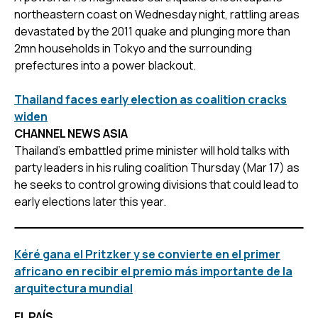
northeastern coast on Wednesday night, rattling areas
devastated by the 2011 quake and plunging more than
2mn households in Tokyo and the surrounding
prefectures into a power blackout.
Thailand faces early election as coalition cracks
widen
CHANNEL NEWS ASIA
Thailand's embattled prime minister will hold talks with
party leaders in his ruling coalition Thursday (Mar 17) as
he seeks to control growing divisions that could lead to
early elections later this year.
Kéré gana el Pritzker y se convierte en el primer
africano en recibir el premio más importante de la
arquitectura mundial
EL PAÍS