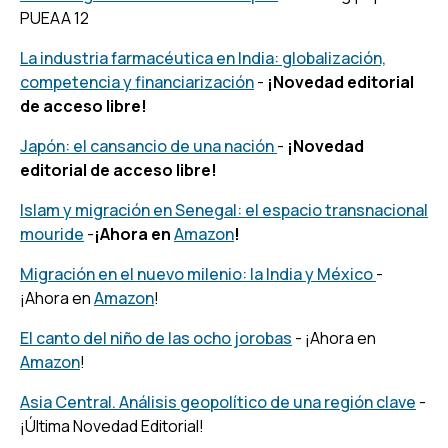
PUEAA 12
La industria farmacéutica en India: globalización,
competencia y financiarización
-
¡Novedad editorial
de acceso libre!
Japón: el cansancio de una nación
-
¡Novedad
editorial de acceso libre!
Islam y migración en Senegal: el espacio transnacional
mouride
-
¡Ahora en
Amazon
!
Migración en el nuevo milenio: la India y México
-
¡Ahora en
Amazon
!
El canto del niño de las ocho jorobas
- ¡Ahora en
Amazon
!
Asia Central. Análisis geopolítico de una región clave
-
¡Última Novedad Editorial!