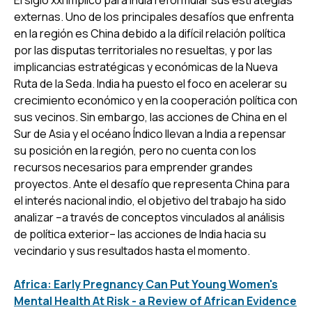
externas. Uno de los principales desafíos que enfrenta
en la región es China debido a la difícil relación política
por las disputas territoriales no resueltas, y por las
implicancias estratégicas y económicas de la Nueva
Ruta de la Seda. India ha puesto el foco en acelerar su
crecimiento económico y en la cooperación política con
sus vecinos. Sin embargo, las acciones de China en el
Sur de Asia y el océano Índico llevan a India a repensar
su posición en la región, pero no cuenta con los
recursos necesarios para emprender grandes
proyectos. Ante el desafío que representa China para
el interés nacional indio, el objetivo del trabajo ha sido
analizar –a través de conceptos vinculados al análisis
de política exterior– las acciones de India hacia su
vecindario y sus resultados hasta el momento.
Africa: Early Pregnancy Can Put Young Women's
Mental Health At Risk - a Review of African Evidence