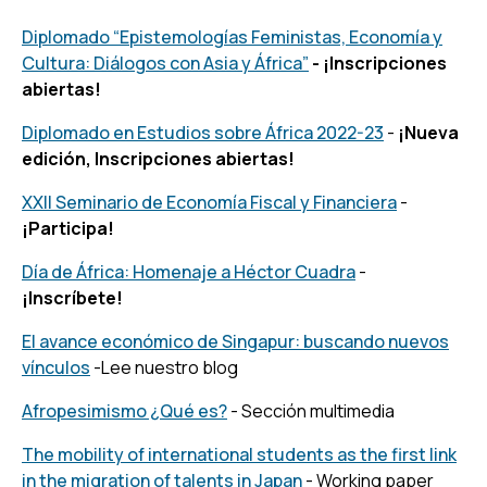
Diplomado “Epistemologías Feministas, Economía y
Cultura: Diálogos con Asia y África”
- ¡Inscripciones
abiertas!
Diplomado en Estudios sobre África 2022-23
-
¡Nueva
edición, Inscripciones abiertas!
XXII Seminario de Economía Fiscal y Financiera
-
¡Participa!
Día de África: Homenaje a Héctor Cuadra
-
¡Inscríbete!
El avance económico de Singapur: buscando nuevos
vínculos
-Lee nuestro blog
Afropesimismo ¿Qué es?
- Sección multimedia
The mobility of international students as the first link
in the migration of talents in Japan
- Working paper