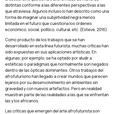
distintas conforme a las diferentes perspectivas a las
que atraviesa. Algunos incluso lo han descrito como una
forma de imaginar una subjetividad negra menos
limitada en el futuro que cuestiona los órdenes
económico, social, político, cultural, etc. (Esteve, 2016).
Como producto de los trabajos que se han
desarrollado en esta línea futurista, muchas críticas han
sido expuestas en sus aplicaciones artísticas. En
algunas, por ejemplo, se ha optado por aludir a
estéticas o paradigmas que normalmente son negados
dentro de las ópticas dominantes. Otros trabajos del
afrofuturismo han llegado a crear mundos que parecen
lejanos por su desenvolvimiento en ambientes sin
gravedad y con nuevos artefactos. Pero en realidad
muestran parte de las realidades a las que se enfrentan
las y los africanos.
Las críticas que emergen del arte afrofuturista son