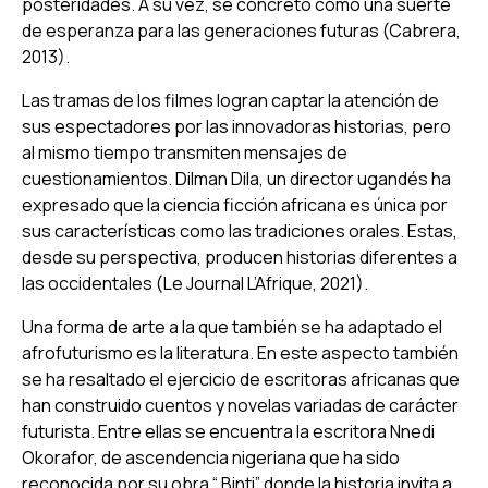
posteridades. A su vez, se concretó como una suerte
de esperanza para las generaciones futuras (Cabrera,
2013).
Las tramas de los filmes logran captar la atención de
sus espectadores por las innovadoras historias, pero
al mismo tiempo transmiten mensajes de
cuestionamientos. Dilman Dila, un director ugandés ha
expresado que la ciencia ficción africana es única por
sus características como las tradiciones orales. Estas,
desde su perspectiva, producen historias diferentes a
las occidentales (Le Journal L’Afrique, 2021).
Una forma de arte a la que también se ha adaptado el
afrofuturismo es la literatura. En este aspecto también
se ha resaltado el ejercicio de escritoras africanas que
han construido cuentos y novelas variadas de carácter
futurista. Entre ellas se encuentra la escritora Nnedi
Okorafor, de ascendencia nigeriana que ha sido
reconocida por su obra “ Binti” donde la historia invita a