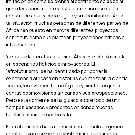
limitación en cómo se piensa al continente se debe al
gran desconocimiento y estigmatización que se ha
construido acerca de la región y sus habitantes. Ante
tal situación, muchas personas de diferentes partes de
África han puesto en marcha diferentes proyectos
sobre futurismo que plantean proyecciones críticas e
interesantes.
Ya sea en la literatura o el cine, África ha sido plasmada
en escenarios ficticios e innovadores. El
“afrofuturismo” se ha identificado por poner la
experiencia africana en historias que mezclan la ciencia
ficción, los avances tecnológicos y científicos junto
con las cosmovisiones africanas y sus prospecciones.
Pero esta corriente se ha guiado sobre todo de unir
tiempos pasados y presentes en donde muchas
huellas coloniales son halladas.
El
afrofuturismo
ha trascendido en ser sólo un género
artístico, sino que se ha transformado de maneras