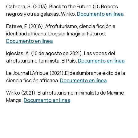
Cabrera, S. (2013).
Black to the Future (II): Robots
negros y otras galaxias.
Wiriko.
Documento en línea
Esteve, F. (2016). Afrofuturismo, ciencia ficción e
identidad africana.
Dossier Imaginar Futuros.
Documento en línea
Iglesias, A. (10 de agosto de 2021). Las voces del
afrofuturismo feminista
. El País.
Documento en línea
Le Journal L’Afrique (2021).
El deslumbrante éxito de la
ciencia ficción africana
.
Documento en línea
Wiriko (2021).
El afrofuturismo minimalista de Maxime
Manga
.
Documento en línea