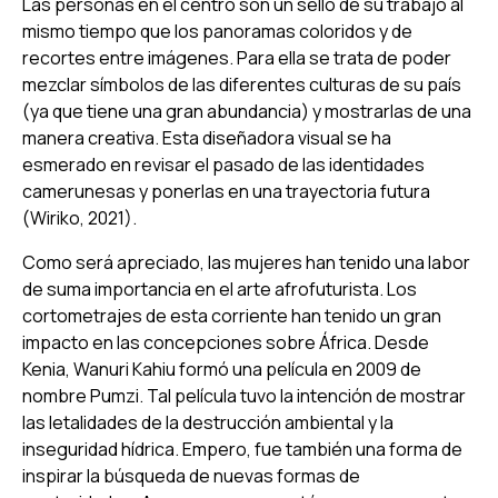
Las personas en el centro son un sello de su trabajo al
mismo tiempo que los panoramas coloridos y de
recortes entre imágenes. Para ella se trata de poder
mezclar símbolos de las diferentes culturas de su país
(ya que tiene una gran abundancia) y mostrarlas de una
manera creativa. Esta diseñadora visual se ha
esmerado en revisar el pasado de las identidades
camerunesas y ponerlas en una trayectoria futura
(Wiriko, 2021).
Como será apreciado, las mujeres han tenido una labor
de suma importancia en el arte afrofuturista. Los
cortometrajes de esta corriente han tenido un gran
impacto en las concepciones sobre África. Desde
Kenia, Wanuri Kahiu formó una película en 2009 de
nombre Pumzi. Tal película tuvo la intención de mostrar
las letalidades de la destrucción ambiental y la
inseguridad hídrica. Empero, fue también una forma de
inspirar la búsqueda de nuevas formas de