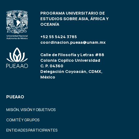
PROGRAMA UNIVERSITARIO DE
ESTUDIOS SOBRE ASIA, ÁFRICA Y
OCEANÍA
+52 55 5424 3785
coordinacion.pueaa@unam.mx
Calle de Filosofía y Letras #88
Colonia Copilco Universidad
C. P. 04360
Delegación Coyoacán, CDMX,
México
PUEAAO
MISIÓN, VISIÓN Y OBJETIVOS
COMITÉ Y GRUPOS
ENTIDADES PARTICIPANTES