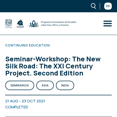
ES
CONTINUING EDUCATION
Seminar-Workshop: The New
Silk Road: The XXI Century
Project. Second Edition
SEMINARIOS
ASIA
INDIA
21 AUG - 23 OCT 2021
COMPLETED