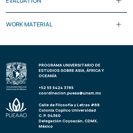
EVALUATION
WORK MATERIAL
PROGRAMA UNIVERSITARIO DE
ESTUDIOS SOBRE ASIA, ÁFRICA Y
OCEANÍA
+52 55 5424 3785
coordinacion.pueaa@unam.mx
Calle de Filosofía y Letras #88
Colonia Copilco Universidad
C. P. 04360
Delegación Coyoacán, CDMX,
México