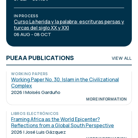
IN PROCESS
Curso La herida y la palabra: escrituras persas y
turcas del siglo XX y XXI
06 AUG - 08 OCT
PUEAA PUBLICATIONS
VIEW ALL
WORKING PAPERS
Working Paper No. 30. Islam in the Civilizational
Complex
2026 | Moisés Garduño
MORE INFORMATION
LIBROS ELECTRÓNICOS
Framing Africa as the World Epicenter?
Reflections from a Global South Perspective
2026 | José Luis Gázquez