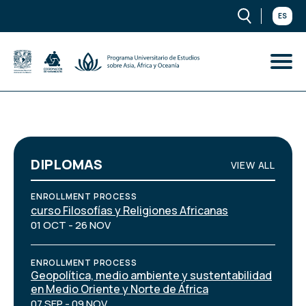
ES
DIPLOMAS
VIEW ALL
ENROLLMENT PROCESS
curso Filosofías y Religiones Africanas
01 OCT - 26 NOV
ENROLLMENT PROCESS
Geopolítica, medio ambiente y sustentabilidad
en Medio Oriente y Norte de África
07 SEP - 09 NOV