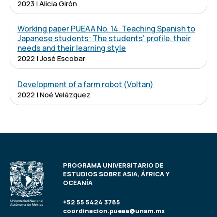
2023 | Alicia Girón
Working paper PUEAA No. 14. Teaching Spanish to
Japanese students: The students’ profile, their
needs and their learning style
2022 | José Escobar
Development of a farm robot (Voltan)
2022 | Noé Velázquez
PROGRAMA UNIVERSITARIO DE
ESTUDIOS SOBRE ASIA, ÁFRICA Y
OCEANÍA
+52 55 5424 3785
coordinacion.pueaa@unam.mx