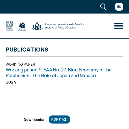
ES
PUBLICATIONS
WORKING PAPER
Working paper PUEAA No. 27. Blue Economy in the
Pacific Rim: The Role of Japan and Mexico
2024
PDF (142)
Downloads: