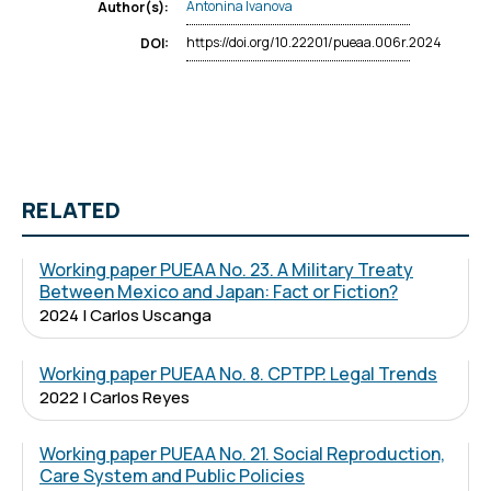
Antonina Ivanova
Author(s):
https://doi.org/10.22201/pueaa.006r.2024
DOI:
RELATED
Working paper PUEAA No. 23. A Military Treaty
Between Mexico and Japan: Fact or Fiction?
2024 | Carlos Uscanga
Working paper PUEAA No. 8. CPTPP. Legal Trends
2022 | Carlos Reyes
Working paper PUEAA No. 21. Social Reproduction,
Care System and Public Policies