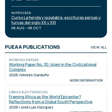
IN PROCESS
Curso La herida y la palabra: escrituras persas y
turcas del siglo XX y XXI
06 AUG - 08 OCT
PUEAA PUBLICATIONS
VIEW ALL
WORKING PAPERS
Working Paper No. 30. Islam in the Civilizational
Complex
2026 | Moisés Garduño
MORE INFORMATION
LIBROS ELECTRÓNICOS
Framing Africa as the World Epicenter?
Reflections from a Global South Perspective
2026 | José Luis Gázquez