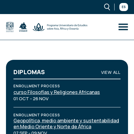
ES
DIPLOMAS
VIEW ALL
ENROLLMENT PROCESS
curso Filosofías y Religiones Africanas
01 OCT - 26 NOV
ENROLLMENT PROCESS
Geopolítica, medio ambiente y sustentabilidad
en Medio Oriente y Norte de África
07 SEP - 09 NOV