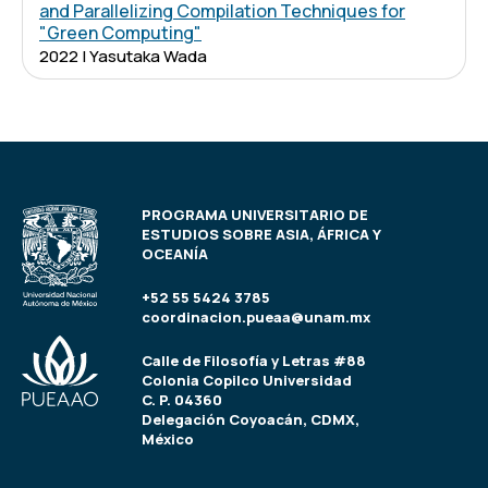
and Parallelizing Compilation Techniques for
"Green Computing"
2022 | Yasutaka Wada
PROGRAMA UNIVERSITARIO DE
ESTUDIOS SOBRE ASIA, ÁFRICA Y
OCEANÍA
+52 55 5424 3785
coordinacion.pueaa@unam.mx
Calle de Filosofía y Letras #88
Colonia Copilco Universidad
C. P. 04360
Delegación Coyoacán, CDMX,
México