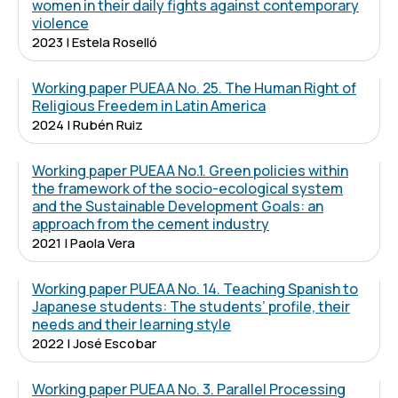
women in their daily fights against contemporary
violence
2023 | Estela Roselló
Working paper PUEAA No. 25. The Human Right of
Religious Freedem in Latin America
2024 | Rubén Ruiz
Working paper PUEAA No.1. Green policies within
the framework of the socio-ecological system
and the Sustainable Development Goals: an
approach from the cement industry
2021 | Paola Vera
Working paper PUEAA No. 14. Teaching Spanish to
Japanese students: The students’ profile, their
needs and their learning style
2022 | José Escobar
Working paper PUEAA No. 3. Parallel Processing