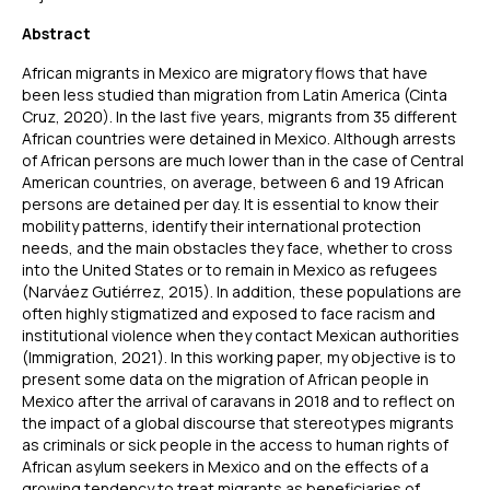
Abstract
African migrants in Mexico are migratory flows that have
been less studied than migration from Latin America (Cinta
Cruz, 2020). In the last five years, migrants from 35 different
African countries were detained in Mexico. Although arrests
of African persons are much lower than in the case of Central
American countries, on average, between 6 and 19 African
persons are detained per day. It is essential to know their
mobility patterns, identify their international protection
needs, and the main obstacles they face, whether to cross
into the United States or to remain in Mexico as refugees
(Narváez Gutiérrez, 2015). In addition, these populations are
often highly stigmatized and exposed to face racism and
institutional violence when they contact Mexican authorities
(Immigration, 2021). In this working paper, my objective is to
present some data on the migration of African people in
Mexico after the arrival of caravans in 2018 and to reflect on
the impact of a global discourse that stereotypes migrants
as criminals or sick people in the access to human rights of
African asylum seekers in Mexico and on the effects of a
growing tendency to treat migrants as beneficiaries of