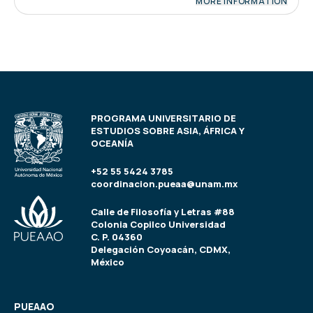
MORE INFORMATION
PROGRAMA UNIVERSITARIO DE
ESTUDIOS SOBRE ASIA, ÁFRICA Y
OCEANÍA
+52 55 5424 3785
coordinacion.pueaa@unam.mx
Calle de Filosofía y Letras #88
Colonia Copilco Universidad
C. P. 04360
Delegación Coyoacán, CDMX,
México
PUEAAO