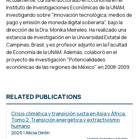
Actualmente, cursa el doctorado en Economía en el
Instituto de Investigaciones Económicas de la UNAM,
investigando sobre "Innovación tecnológica, medios de
pago y emisión de moneda digital soberana", bajo la
dirección de la Dra. Monika Meireles. Ha realizado una
estancia de investigación en la Universidad Estatal de
Campinas, Brasil, y es profesor adjunto en la Facultad
de Economía de la UNAM. Además, colaboró en el
proyecto de investigación "Potencialidades
económicas de las regiones de México" en 2008-2009.
RELATED PUBLICATIONS
Crisis climática y transición justa en Asia y África.
Tomo 2. Transición energética y extractivismo
humano
2025 | Alicia Girón