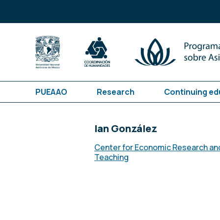
PUEAAO
Research
Continuing ed
Ian González
Center for Economic Research an
Teaching