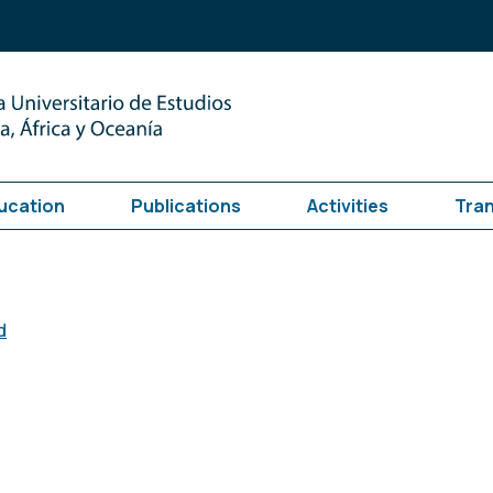
ucation
Publications
Activities
Tra
d