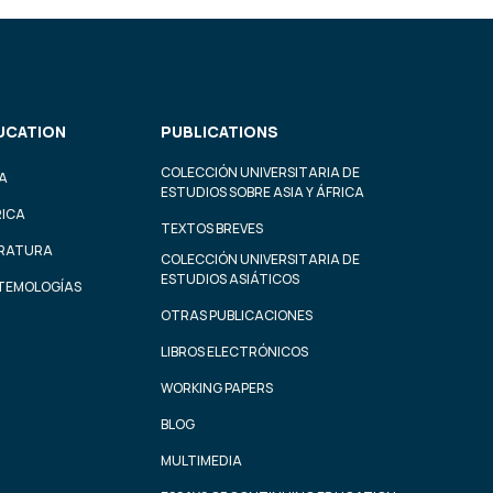
UCATION
PUBLICATIONS
COLECCIÓN UNIVERSITARIA DE
A
ESTUDIOS SOBRE ASIA Y ÁFRICA
RICA
TEXTOS BREVES
ERATURA
COLECCIÓN UNIVERSITARIA DE
ESTUDIOS ASIÁTICOS
STEMOLOGÍAS
OTRAS PUBLICACIONES
LIBROS ELECTRÓNICOS
WORKING PAPERS
BLOG
MULTIMEDIA