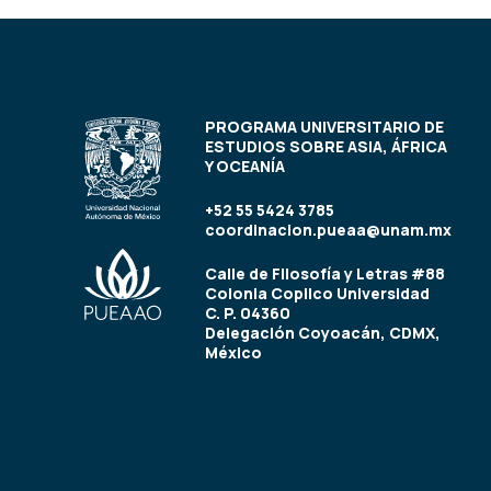
PROGRAMA UNIVERSITARIO DE
ESTUDIOS SOBRE ASIA, ÁFRICA
Y OCEANÍA
+52 55 5424 3785
coordinacion.pueaa@unam.mx
Calle de Filosofía y Letras #88
Colonia Copilco Universidad
C. P. 04360
Delegación Coyoacán, CDMX,
México