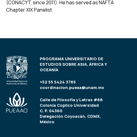
(CONACYT, since 2011). He has served as NAFTA
Chapter XIX Panelist
PROGRAMA UNIVERSITARIO DE
ESTUDIOS SOBRE ASIA, ÁFRICA Y
OCEANÍA
+52 55 5424 3785
coordinacion.pueaa@unam.mx
Calle de Filosofía y Letras #88
Colonia Copilco Universidad
C. P. 04360
Delegación Coyoacán, CDMX,
México