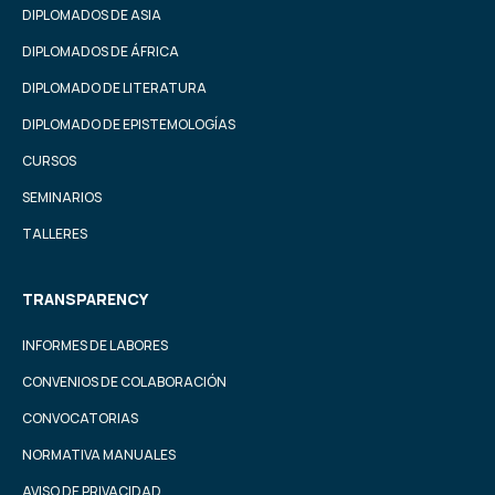
DIPLOMADOS DE ASIA
DIPLOMADOS DE ÁFRICA
DIPLOMADO DE LITERATURA
DIPLOMADO DE EPISTEMOLOGÍAS
CURSOS
SEMINARIOS
TALLERES
TRANSPARENCY
INFORMES DE LABORES
CONVENIOS DE COLABORACIÓN
CONVOCATORIAS
NORMATIVA MANUALES
AVISO DE PRIVACIDAD