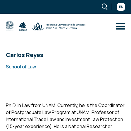
ES
Carlos Reyes
School of Law
Ph.D. in Law from UNAM. Currently, he is the Coordinator
of Postgraduate Law Program at UNAM. Professor of
International Trade Law and Investment Law Protection
(15-year experience). He is a National Researcher