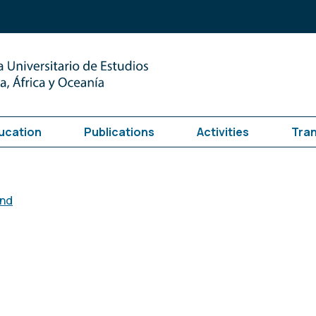
ucation
Publications
Activities
Tra
and