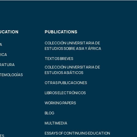
UCATION
PUBLICATIONS
COLECCIÓN UNIVERSITARIA DE
A
ESTUDIOS SOBRE ASIA Y ÁFRICA
RICA
TEXTOS BREVES
ERATURA
COLECCIÓN UNIVERSITARIA DE
ESTUDIOS ASIÁTICOS
STEMOLOGÍAS
OTRAS PUBLICACIONES
LIBROS ELECTRÓNICOS
WORKING PAPERS
BLOG
MULTIMEDIA
ESSAYS OF CONTINUING EDUCATION
ES