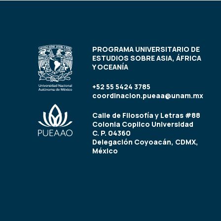
PROGRAMA UNIVERSITARIO DE
ESTUDIOS SOBRE ASIA, ÁFRICA
Y OCEANÍA
+52 55 5424 3785
coordinacion.pueaa@unam.mx
Calle de Filosofía y Letras #88
Colonia Copilco Universidad
C. P. 04360
Delegación Coyoacán, CDMX,
México