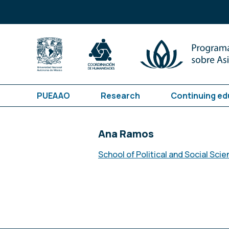
PUEAAO
Research
Continuing ed
Ana Ramos
School of Political and Social Sci