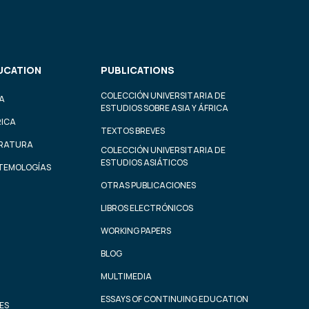
UCATION
PUBLICATIONS
COLECCIÓN UNIVERSITARIA DE
A
ESTUDIOS SOBRE ASIA Y ÁFRICA
RICA
TEXTOS BREVES
ERATURA
COLECCIÓN UNIVERSITARIA DE
ESTUDIOS ASIÁTICOS
STEMOLOGÍAS
OTRAS PUBLICACIONES
LIBROS ELECTRÓNICOS
WORKING PAPERS
BLOG
MULTIMEDIA
ESSAYS OF CONTINUING EDUCATION
ES