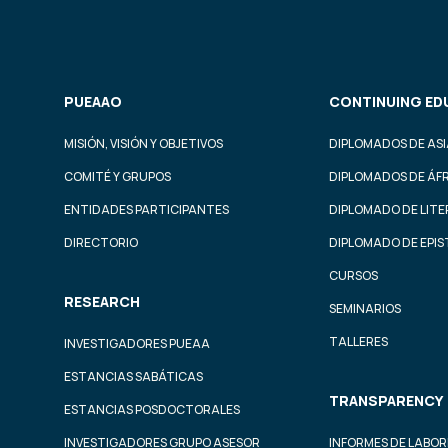
PUEAAO
CONTINUING ED
MISIÓN, VISIÓN Y OBJETIVOS
DIPLOMADOS DE ASI
COMITÉ Y GRUPOS
DIPLOMADOS DE ÁF
ENTIDADES PARTICIPANTES
DIPLOMADO DE LIT
DIRECTORIO
DIPLOMADO DE EPI
CURSOS
RESEARCH
SEMINARIOS
TALLERES
INVESTIGADORES PUEAA
ESTANCIAS SABÁTICAS
TRANSPARENCY
ESTANCIAS POSDOCTORALES
INVESTIGADORES GRUPO ASESOR
INFORMES DE LABOR