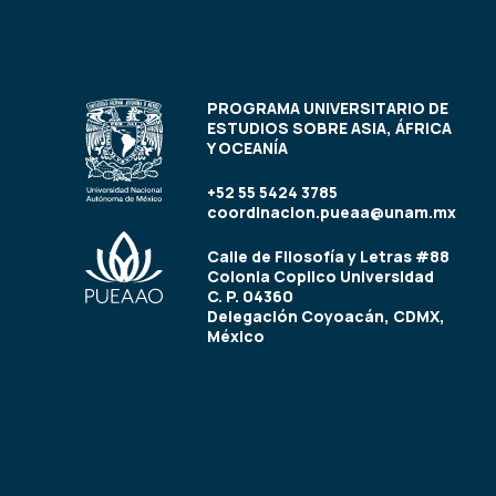
PROGRAMA UNIVERSITARIO DE
ESTUDIOS SOBRE ASIA, ÁFRICA
Y OCEANÍA
+52 55 5424 3785
coordinacion.pueaa@unam.mx
Calle de Filosofía y Letras #88
Colonia Copilco Universidad
C. P. 04360
Delegación Coyoacán, CDMX,
México