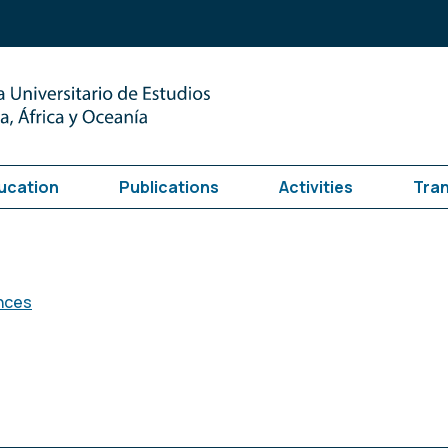
ucation
Publications
Activities
Tra
ences