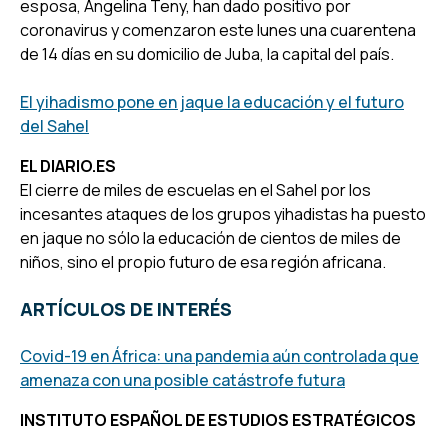
esposa, Angelina Teny, han dado positivo por
coronavirus y comenzaron este lunes una cuarentena
de 14 días en su domicilio de Juba, la capital del país.
El yihadismo pone en jaque la educación y el futuro
del Sahel
EL DIARIO.ES
El cierre de miles de escuelas en el Sahel por los
incesantes ataques de los grupos yihadistas ha puesto
en jaque no sólo la educación de cientos de miles de
niños, sino el propio futuro de esa región africana.
ARTÍCULOS DE INTERÉS
Covid-19 en África: una pandemia aún controlada que
amenaza con una posible catástrofe futura
INSTITUTO ESPAÑOL DE ESTUDIOS ESTRATÉGICOS