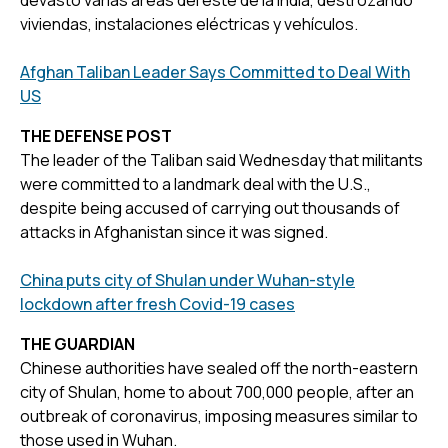
viviendas, instalaciones eléctricas y vehículos.
Afghan Taliban Leader Says Committed to Deal With
US
THE DEFENSE POST
The leader of the Taliban said Wednesday that militants
were committed to a landmark deal with the U.S.,
despite being accused of carrying out thousands of
attacks in Afghanistan since it was signed.
China puts city of Shulan under Wuhan-style
lockdown after fresh Covid-19 cases
THE GUARDIAN
Chinese authorities have sealed off the north-eastern
city of Shulan, home to about 700,000 people, after an
outbreak of coronavirus, imposing measures similar to
those used in Wuhan.