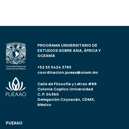
PROGRAMA UNIVERSITARIO DE
ESTUDIOS SOBRE ASIA, ÁFRICA Y
OCEANÍA
+52 55 5424 3785
coordinacion.pueaa@unam.mx
Calle de Filosofía y Letras #88
Colonia Copilco Universidad
C. P. 04360
Delegación Coyoacán, CDMX,
México
PUEAAO