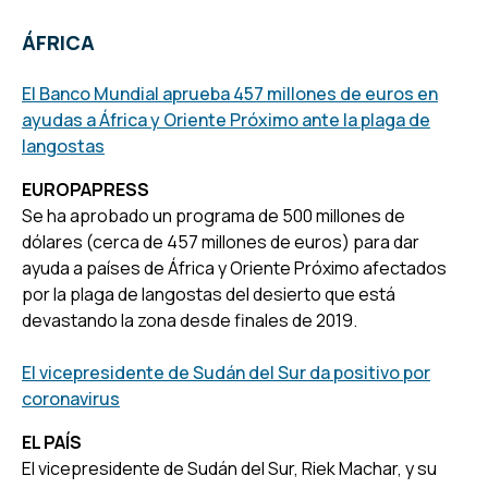
ÁFRICA
El Banco Mundial aprueba 457 millones de euros en
ayudas a África y Oriente Próximo ante la plaga de
langostas
EUROPAPRESS
Se ha aprobado un programa de 500 millones de
dólares (cerca de 457 millones de euros) para dar
ayuda a países de África y Oriente Próximo afectados
por la plaga de langostas del desierto que está
devastando la zona desde finales de 2019.
El vicepresidente de Sudán del Sur da positivo por
coronavirus
EL PAÍS
El vicepresidente de Sudán del Sur, Riek Machar, y su