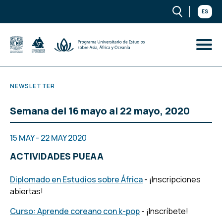
ES
NEWSLETTER
Semana del 16 mayo al 22 mayo, 2020
15 MAY - 22 MAY 2020
ACTIVIDADES PUEAA
Diplomado en Estudios sobre África
- ¡Inscripciones
abiertas!
Curso: Aprende coreano con k-pop
- ¡Inscríbete!