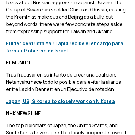
fears about Russian aggression against Ukraine.The
Group of Seven has scolded China and Russia, casting
the Kremlin as malicious and Beijing as a bully, but
beyond words, there were few concrete steps aside
from expressing support for Taiwan and Ukraine.
El líder centrista Yair Lapid recibe el encargo para
formar Gobierno en Israel
EL MUNDO
Tras fracasar en su intento de crear una coalición,
Netanyahu hace todo lo posible para evitar la alianza
entre Lapid y Bennett en un Ejecutivo de rotación
Japan, US, S.Korea to closely work on N.Korea
NHK NEWSLINE
The top diplomats of Japan, the United States, and
South Korea have agreed to closely cooperate toward