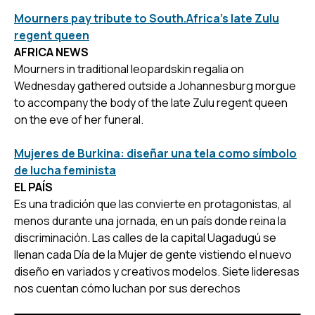
Mourners pay tribute to South.Africa's late Zulu
regent queen
AFRICA NEWS
Mourners in traditional leopardskin regalia on
Wednesday gathered outside a Johannesburg morgue
to accompany the body of the late Zulu regent queen
on the eve of her funeral.
Mujeres de Burkina: diseñar una tela como símbolo
de lucha feminista
EL PAÍS
Es una tradición que las convierte en protagonistas, al
menos durante una jornada, en un país donde reina la
discriminación. Las calles de la capital Uagadugú se
llenan cada Día de la Mujer de gente vistiendo el nuevo
diseño en variados y creativos modelos. Siete lideresas
nos cuentan cómo luchan por sus derechos