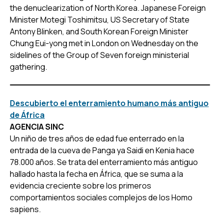
the denuclearization of North Korea. Japanese Foreign
Minister Motegi Toshimitsu, US Secretary of State
Antony Blinken, and South Korean Foreign Minister
Chung Eui-yong met in London on Wednesday on the
sidelines of the Group of Seven foreign ministerial
gathering.
Descubierto el enterramiento humano más antiguo
de África
AGENCIA SINC
Un niño de tres años de edad fue enterrado en la
entrada de la cueva de Panga ya Saidi en Kenia hace
78.000 años. Se trata del enterramiento más antiguo
hallado hasta la fecha en África, que se suma a la
evidencia creciente sobre los primeros
comportamientos sociales complejos de los
Homo
sapiens
.