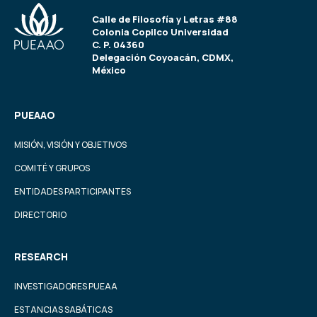
Calle de Filosofía y Letras #88
Colonia Copilco Universidad
C. P. 04360
Delegación Coyoacán, CDMX,
México
PUEAAO
MISIÓN, VISIÓN Y OBJETIVOS
COMITÉ Y GRUPOS
ENTIDADES PARTICIPANTES
DIRECTORIO
RESEARCH
INVESTIGADORES PUEAA
ESTANCIAS SABÁTICAS