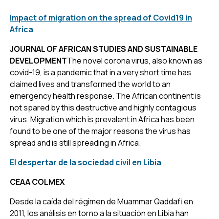
Impact of migration on the spread of Covid19 in
Africa
JOURNAL OF AFRICAN STUDIES AND SUSTAINABLE
DEVELOPMENT
The novel corona virus, also known as
covid-19, is a pandemic that in a very short time has
claimed lives and transformed the world to an
emergency health response. The African continent is
not spared by this destructive and highly contagious
virus. Migration which is prevalent in Africa has been
found to be one of the major reasons the virus has
spread and is still spreading in Africa.
El despertar de la sociedad civil en Libia
CEAA COLMEX
Desde la caída del régimen de Muammar Qaddafi en
2011, los análisis en torno a la situación en Libia han