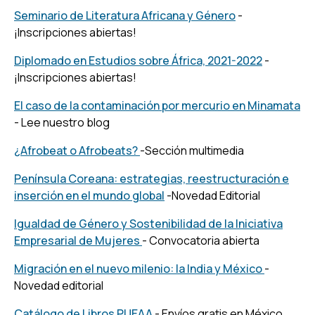
Seminario de Literatura Africana y Género
-
¡Inscripciones abiertas!
Diplomado en Estudios sobre África, 2021-2022
-
¡Inscripciones abiertas!
El caso de la contaminación por mercurio en Minamata
- Lee nuestro blog
¿Afrobeat o Afrobeats?
-Sección multimedia
Península Coreana: estrategias, reestructuración e
inserción en el mundo global
-Novedad Editorial
Igualdad de Género y Sostenibilidad de la Iniciativa
Empresarial de Mujeres
- Convocatoria abierta
Migración en el nuevo milenio: la India y México
-
Novedad editorial
Catálogo de Libros PUEAA
- Envíos gratis en México