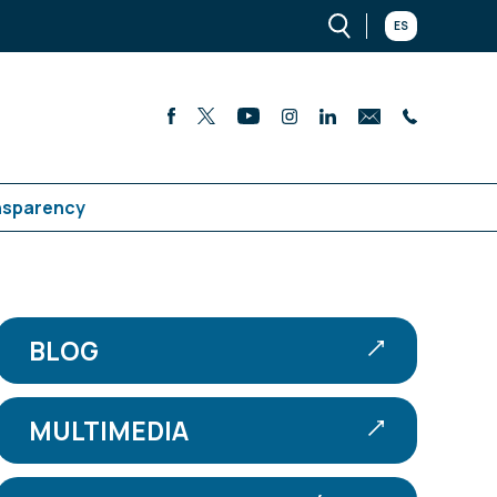
ES
nsparency
BLOG
MULTIMEDIA