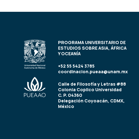
PROGRAMA UNIVERSITARIO DE
ESTUDIOS SOBRE ASIA, ÁFRICA
Y OCEANÍA
+52 55 5424 3785
coordinacion.pueaa@unam.mx
Calle de Filosofía y Letras #88
Colonia Copilco Universidad
C. P. 04360
Delegación Coyoacán, CDMX,
México