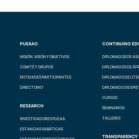
PUEAAO
CONTINUING ED
MISIÓN, VISIÓN Y OBJETIVOS
DIPLOMADOS DE ASI
COMITÉ Y GRUPOS
DIPLOMADOS DE ÁF
ENTIDADES PARTICIPANTES
DIPLOMADO DE LIT
DIRECTORIO
DIPLOMADO DE EPI
CURSOS
RESEARCH
SEMINARIOS
TALLERES
INVESTIGADORES PUEAA
ESTANCIAS SABÁTICAS
TRANSPARENCY