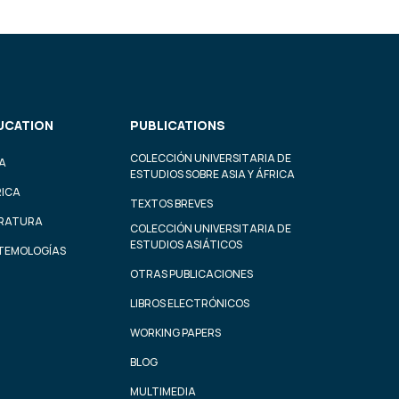
UCATION
PUBLICATIONS
COLECCIÓN UNIVERSITARIA DE
A
ESTUDIOS SOBRE ASIA Y ÁFRICA
RICA
TEXTOS BREVES
ERATURA
COLECCIÓN UNIVERSITARIA DE
ESTUDIOS ASIÁTICOS
STEMOLOGÍAS
OTRAS PUBLICACIONES
LIBROS ELECTRÓNICOS
WORKING PAPERS
BLOG
MULTIMEDIA