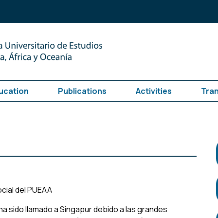
ucation
Publications
Activities
Tra
ocial del PUEAA
ha sido llamado a Singapur debido a las grandes