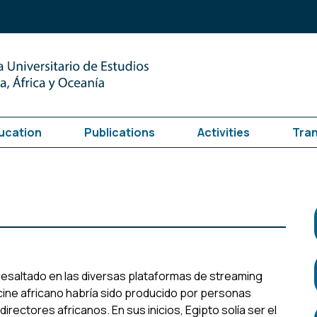
ucation
Publications
Activities
Tra
esaltado en las diversas plataformas de streaming
cine africano habría sido producido por personas
rectores africanos. En sus inicios, Egipto solía ser el