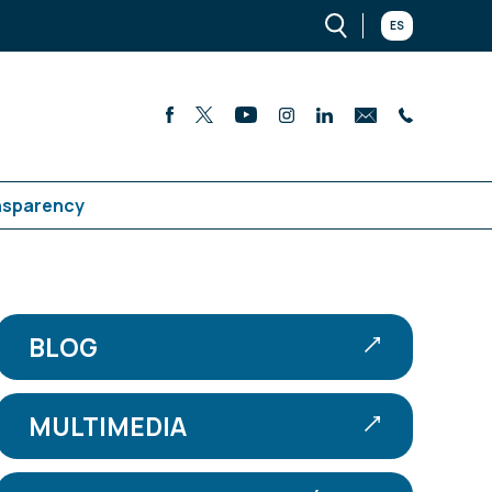
ES
nsparency
BLOG
MULTIMEDIA