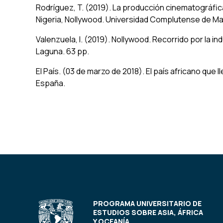
Rodríguez, T. (2019). La producción cinematográfica
Nigeria, Nollywood.
Universidad Complutense de Ma
Valenzuela, I. (2019). Nollywood. Recorrido por la i
Laguna.
63 pp.
El País. (03 de marzo de 2018).
El país africano que 
España.
PROGRAMA UNIVERSITARIO DE
ESTUDIOS SOBRE ASIA, ÁFRICA
Y OCEANÍA