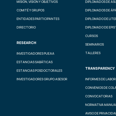
MISIÓN, VISIÓN Y OBJETIVOS
DIPLOMADOS DE ASI
COMITÉ Y GRUPOS
DIPLOMADOS DE ÁF
ENTIDADES PARTICIPANTES
DIPLOMADO DE LIT
DIRECTORIO
DIPLOMADO DE EPI
CURSOS
RESEARCH
SEMINARIOS
TALLERES
INVESTIGADORES PUEAA
ESTANCIAS SABÁTICAS
TRANSPARENCY
ESTANCIAS POSDOCTORALES
INVESTIGADORES GRUPO ASESOR
INFORMES DE LABOR
CONVENIOS DE COL
CONVOCATORIAS
NORMATIVA MANUA
AVISO DE PRIVACID