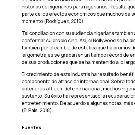
historias de nigerianos para nigerianos. Resalta que 
parte de los efectos económicos que muchos de s
momento (Rodríguez, 2019).
Tal conciliación con su audiencia nigeriana también
conformar su propio cine. Así, el Nollywood se ha d
también por el cambio de estética que ha promovid
largometrajes se graban en un tiempo récord de entr
de sus producciones que se ha mantenido a lo larg
El crecimiento de esta industria ha resultado benéf
componente de atracción internacional. Sobre tod
anteriores al boom del cine nacional; muchos niger
sustento. Su éxito ha representado la recuperaci
entretenimiento. De acuerdo a algunas notas, más 
(El País, 2018).
Fuentes