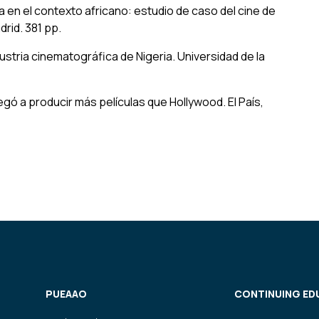
 en el contexto africano: estudio de caso del cine de
drid.
381 pp.
ndustria cinematográfica de Nigeria.
Universidad de la
llegó a producir más películas que Hollywood.
El País,
PUEAAO
CONTINUING ED