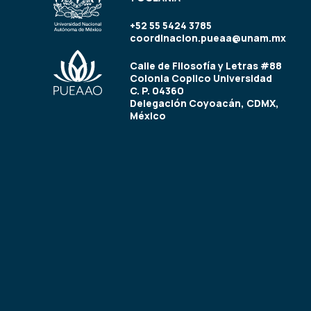
+52 55 5424 3785
coordinacion.pueaa@unam.mx
Calle de Filosofía y Letras #88
Colonia Copilco Universidad
C. P. 04360
Delegación Coyoacán, CDMX,
México