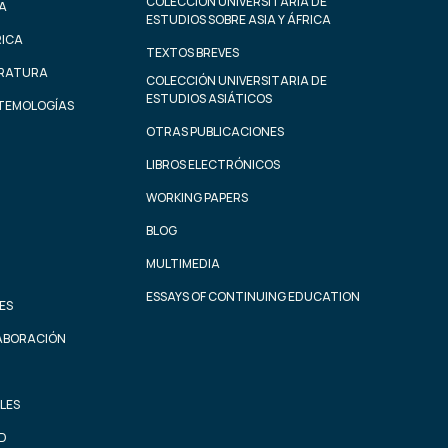
COLECCIÓN UNIVERSITARIA DE
A
ESTUDIOS SOBRE ASIA Y ÁFRICA
RICA
TEXTOS BREVES
ERATURA
COLECCIÓN UNIVERSITARIA DE
ESTUDIOS ASIÁTICOS
STEMOLOGÍAS
OTRAS PUBLICACIONES
LIBROS ELECTRÓNICOS
WORKING PAPERS
BLOG
MULTIMEDIA
ESSAYS OF CONTINUING EDUCATION
ES
ABORACIÓN
LES
AD