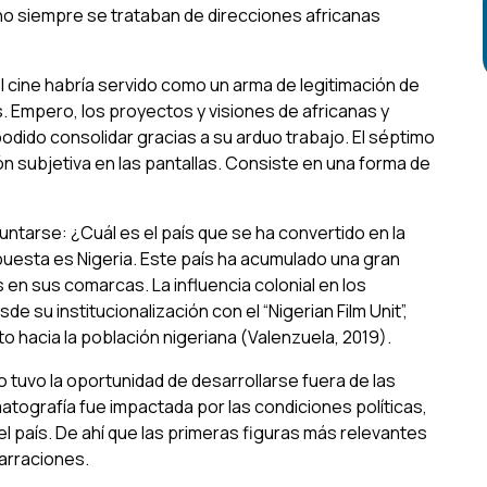
o siempre se trataban de direcciones africanas
l cine habría servido como un arma de legitimación de
. Empero, los proyectos y visiones de africanas y
dido consolidar gracias a su arduo trabajo. El séptimo
ón subjetiva en las pantallas. Consiste en una forma de
tarse: ¿Cuál es el país que se ha convertido en la
uesta es Nigeria. Este país ha acumulado una gran
n sus comarcas. La influencia colonial en los
de su institucionalización con el “Nigerian Film Unit”,
 hacia la población nigeriana (Valenzuela, 2019).
 tuvo la oportunidad de desarrollarse fuera de las
atografía fue impactada por las condiciones políticas,
el país. De ahí que las primeras figuras más relevantes
narraciones.