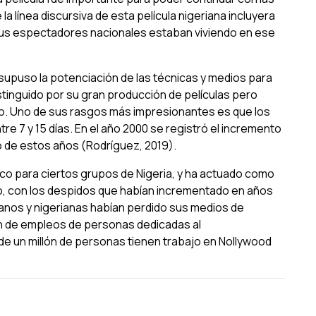
la línea discursiva de esta película nigeriana incluyera
us espectadores nacionales estaban viviendo en ese
 supuso la potenciación de las técnicas y medios para
istinguido por su gran producción de películas pero
o. Uno de sus rasgos más impresionantes es que los
e 7 y 15 días. En el año 2000 se registró el incremento
o de estos años (Rodríguez, 2019).
ico para ciertos grupos de Nigeria, y ha actuado como
o, con los despidos que habían incrementado en años
ianos y nigerianas habían perdido sus medios de
ón de empleos de personas dedicadas al
de un millón de personas tienen trabajo en Nollywood