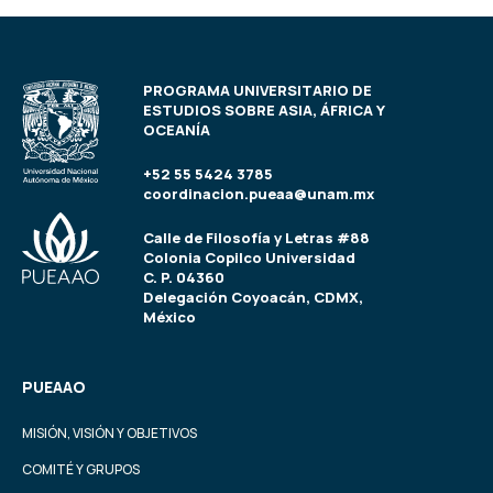
PROGRAMA UNIVERSITARIO DE
ESTUDIOS SOBRE ASIA, ÁFRICA Y
OCEANÍA
+52 55 5424 3785
coordinacion.pueaa@unam.mx
Calle de Filosofía y Letras #88
Colonia Copilco Universidad
C. P. 04360
Delegación Coyoacán, CDMX,
México
PUEAAO
MISIÓN, VISIÓN Y OBJETIVOS
COMITÉ Y GRUPOS