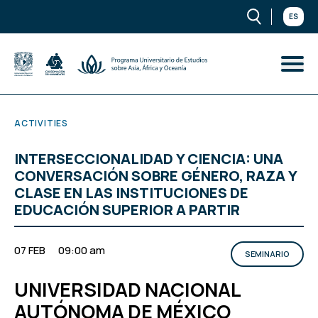
ES
ACTIVITIES
INTERSECCIONALIDAD Y CIENCIA: UNA
CONVERSACIÓN SOBRE GÉNERO, RAZA Y
CLASE EN LAS INSTITUCIONES DE
EDUCACIÓN SUPERIOR A PARTIR
07 FEB
09:00 am
SEMINARIO
UNIVERSIDAD NACIONAL
AUTÓNOMA DE MÉXICO