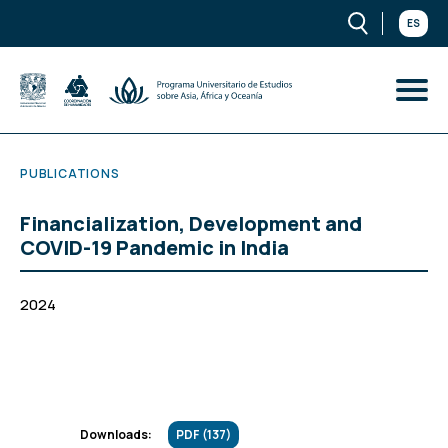
ES
PUBLICATIONS
Financialization, Development and
COVID-19 Pandemic in India
2024
PDF (137)
Downloads: