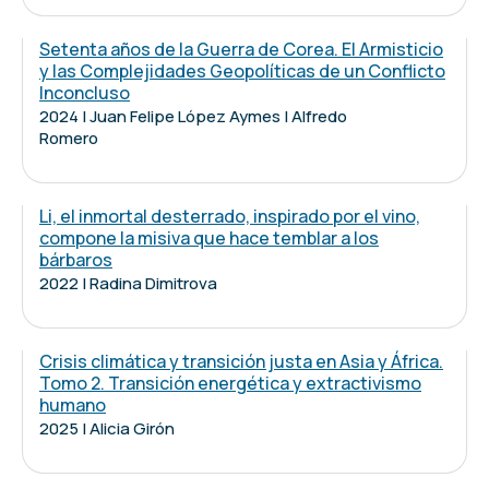
Setenta años de la Guerra de Corea. El Armisticio
y las Complejidades Geopolíticas de un Conflicto
Inconcluso
2024 | Juan Felipe López Aymes | Alfredo
Romero
Li, el inmortal desterrado, inspirado por el vino,
compone la misiva que hace temblar a los
bárbaros
2022 | Radina Dimitrova
Crisis climática y transición justa en Asia y África.
Tomo 2. Transición energética y extractivismo
humano
2025 | Alicia Girón