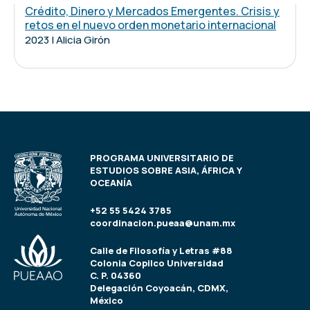
Crédito, Dinero y Mercados Emergentes. Crisis y
retos en el nuevo orden monetario internacional
2023 | Alicia Girón
PROGRAMA UNIVERSITARIO DE
ESTUDIOS SOBRE ASIA, ÁFRICA Y
OCEANÍA
+52 55 5424 3785
coordinacion.pueaa@unam.mx
Calle de Filosofía y Letras #88
Colonia Copilco Universidad
C. P. 04360
Delegación Coyoacán, CDMX,
México