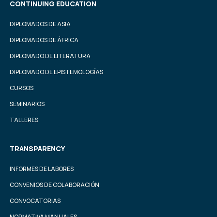
CONTINUING EDUCATION
DIPLOMADOS DE ASIA
DIPLOMADOS DE ÁFRICA
DIPLOMADO DE LITERATURA
DIPLOMADO DE EPISTEMOLOGÍAS
CURSOS
SEMINARIOS
TALLERES
TRANSPARENCY
INFORMES DE LABORES
CONVENIOS DE COLABORACIÓN
CONVOCATORIAS
NORMATIVA MANUALES