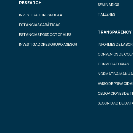
RESEARCH
SEMINARIOS
TALLERES
INVESTIGADORES PUEAA
ESTANCIAS SABÁTICAS
TRANSPARENCY
ESTANCIAS POSDOCTORALES
INVESTIGADORES GRUPO ASESOR
INFORMES DE LABOR
CONVENIOS DE COL
CONVOCATORIAS
NORMATIVA MANUA
AVISO DE PRIVACID
OBLIGACIONES DE 
SEGURIDAD DE DAT