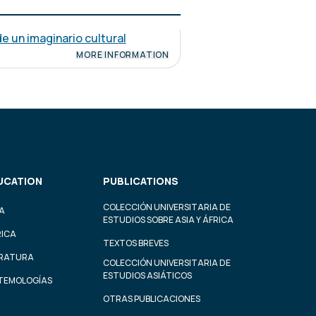
de un imaginario cultural
MORE INFORMATION
UCATION
PUBLICATIONS
COLECCIÓN UNIVERSITARIA DE
A
ESTUDIOS SOBRE ASIA Y ÁFRICA
RICA
TEXTOS BREVES
ERATURA
COLECCIÓN UNIVERSITARIA DE
ESTUDIOS ASIÁTICOS
STEMOLOGÍAS
OTRAS PUBLICACIONES