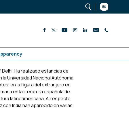
ES
nsparency
 Delhi. Ha realizado estancias de
n la Universidad Nacional Autónoma
tes, en la figura del extranjero en
ulmana en la literatura española de
ratura latinoamericana. Al respecto,
z con India han aparecido en varias