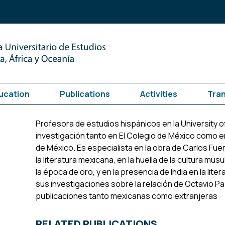
ucation
Publications
Activities
Tra
Profesora de estudios hispánicos en la University of
investigación tanto en El Colegio de México como e
de México. Es especialista en la obra de Carlos Fuen
la literatura mexicana, en la huella de la cultura mus
la época de oro, y en la presencia de India en la lite
sus investigaciones sobre la relación de Octavio Pa
publicaciones tanto mexicanas como extranjeras
RELATED PUBLICATIONS