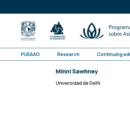
PUEAAO
Research
Continuing ed
Minni Sawhney
Universidad de Delhi