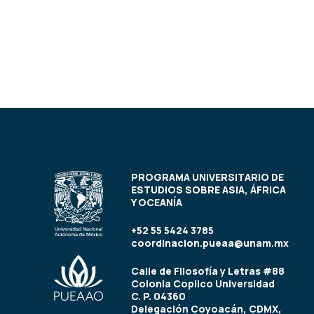
PROGRAMA UNIVERSITARIO DE
ESTUDIOS SOBRE ASIA, ÁFRICA
Y OCEANÍA
+52 55 5424 3785
coordinacion.pueaa@unam.mx
Calle de Filosofía y Letras #88
Colonia Copilco Universidad
C. P. 04360
Delegación Coyoacán, CDMX,