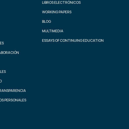
LIBROS ELECTRÓNICOS
WORKING PAPERS
BLOG
MULTIMEDIA
ESSAYS OF CONTINUING EDUCATION
ES
ABORACIÓN
LES
AD
TRANSPARENCIA
OS PERSONALES