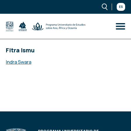
ES
Fitra Ismu
Indra Swara