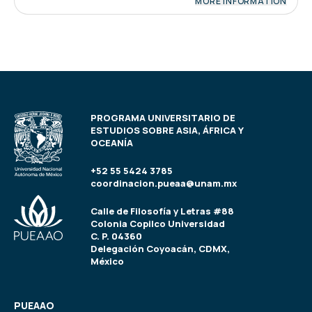
MORE INFORMATION
PROGRAMA UNIVERSITARIO DE
ESTUDIOS SOBRE ASIA, ÁFRICA Y
OCEANÍA
+52 55 5424 3785
coordinacion.pueaa@unam.mx
Calle de Filosofía y Letras #88
Colonia Copilco Universidad
C. P. 04360
Delegación Coyoacán, CDMX,
México
PUEAAO