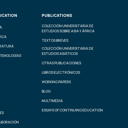
UCATION
PUBLICATIONS
COLECCIÓN UNIVERSITARIA DE
A
ESTUDIOS SOBRE ASIA Y ÁFRICA
RICA
TEXTOS BREVES
ERATURA
COLECCIÓN UNIVERSITARIA DE
ESTUDIOS ASIÁTICOS
STEMOLOGÍAS
OTRAS PUBLICACIONES
LIBROS ELECTRÓNICOS
WORKING PAPERS
BLOG
MULTIMEDIA
ESSAYS OF CONTINUING EDUCATION
ES
ABORACIÓN