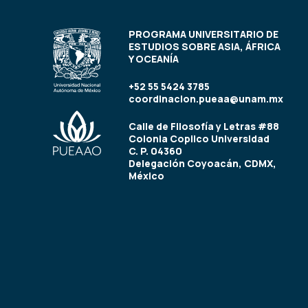
PROGRAMA UNIVERSITARIO DE
ESTUDIOS SOBRE ASIA, ÁFRICA
Y OCEANÍA
+52 55 5424 3785
coordinacion.pueaa@unam.mx
Calle de Filosofía y Letras #88
Colonia Copilco Universidad
C. P. 04360
Delegación Coyoacán, CDMX,
México