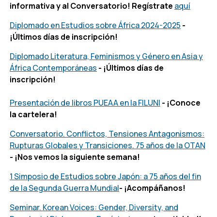
informativa y al Conversatorio! Regístrate
aquí
Diplomado en Estudios sobre África 2024-2025
-
¡Últimos días de inscripción!
Diplomado Literatura, Feminismos y Género en Asia y
África Contemporáneas
- ¡Últimos días de
inscripción!
Presentación de libros PUEAA en la FILUNI
- ¡Conoce
la cartelera!
Conversatorio. Conflictos, Tensiones Antagonismos:
Rupturas Globales y Transiciones. 75 años de la OTAN
- ¡Nos vemos la siguiente semana!
1 Simposio de Estudios sobre Japón: a 75 años del fin
de la Segunda Guerra Mundial
- ¡Acompáñanos!
Seminar. Korean Voices: Gender, Diversity, and