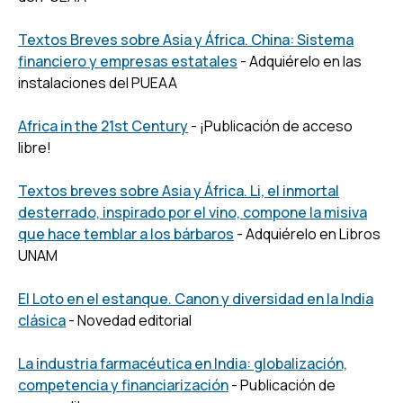
Textos Breves sobre Asia y África. China: Sistema
financiero y empresas estatales
- Adquiérelo en las
instalaciones del PUEAA
Africa in the 21st Century
- ¡Publicación de acceso
libre!
Textos breves sobre Asia y África. Li, el inmortal
desterrado, inspirado por el vino, compone la misiva
que hace temblar a los bárbaros
- Adquiérelo en Libros
UNAM
El Loto en el estanque. Canon y diversidad en la India
clásica
- Novedad editorial
La industria farmacéutica en India: globalización,
competencia y financiarización
- Publicación de