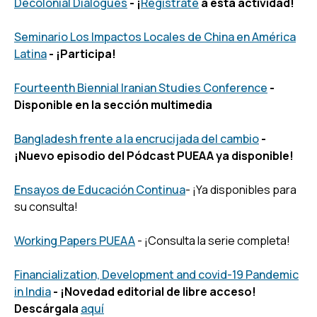
Decolonial Dialogues
- ¡
Regístrate
a esta actividad!
Seminario Los Impactos Locales de China en América
Latina
- ¡Participa!
Fourteenth Biennial Iranian Studies Conference
-
Disponible en la sección multimedia
Bangladesh frente a la encrucijada del cambio
-
¡Nuevo episodio del Pódcast PUEAA ya disponible!
Ensayos de Educación Continua
- ¡Ya disponibles para
su consulta!
Working Papers PUEAA
- ¡Consulta la serie completa!
Financialization, Development and covid-19 Pandemic
in India
- ¡Novedad editorial de libre acceso!
Descárgala
aquí