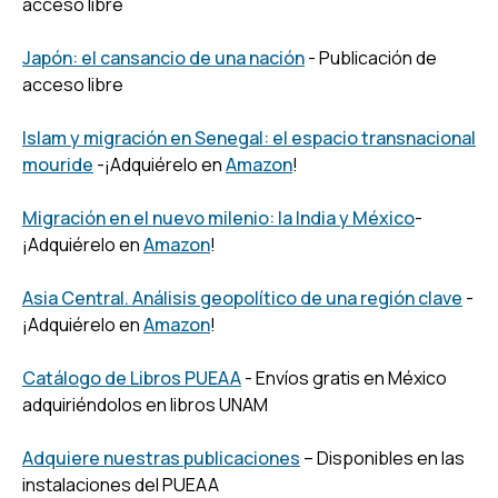
acceso libre
Japón: el cansancio de una nación
- Publicación de
acceso libre
Islam y migración en Senegal: el espacio transnacional
mouride
-¡Adquiérelo en
Amazon
!
Migración en el nuevo milenio: la India y México
-
¡Adquiérelo en
Amazon
!
Asia Central. Análisis geopolítico de una región clave
-
¡Adquiérelo en
Amazon
!
Catálogo de Libros PUEAA
- Envíos gratis en México
adquiriéndolos en libros UNAM
Adquiere nuestras publicaciones
– Disponibles en las
instalaciones del PUEAA