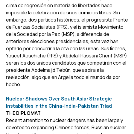
clima de regresión en materia de libertades hace
imposible la celebración de unos comicios libres. Sin
embargo, dos partidos históricos, el progresista Frente
de Fuerzas Socialistas (FFS), y el islamista Movimiento
de la Sociedad por la Paz (MSP), a diferencia de
anteriores elecciones presidenciales, esta vez han
optado por concurrir a la cita con las urnas. Sus líderes,
Youcef Aouchiche (FFS) y Abdelali Hassani Cherif (MSP)
serán los dos únicos candidatos que competirán con el
presidente Abdelmajid Tebún, que aspira a la
reelección, algo que en Argelia todo el mundo da por
hecho.
Nuclear Shadows Over South Asia: Strategic
Instabilities in the China-India-Pakistan Triad
THE DIPLOMAT
Recent attention to nuclear dangers has been largely
devoted to expanding Chinese forces, Russian nuclear