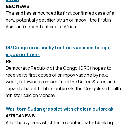
BBC NEWS
Thailand has announced its first confirmed case of a
new, potentially deadlier strain of mpox - the first in
Asia, and second outside of Africa.
DR Congo on standby for first vaccines to fight
mpox outbreak
RFI
Democratic Republic of the Congo (DRC) hopes to
receive its first doses of an mpox vaccine by next
week, following promises from the United States and
Japan to help it fight its outbreak, the Congolese health
minister said on Monday.
War-torn Sudan grapples with cholera outbreak
AFRICANEWS
After heavy rains which led to contaminated drinking