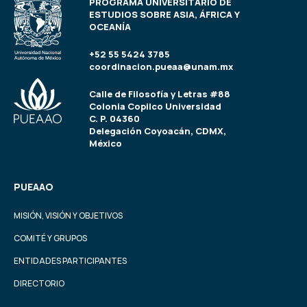
PROGRAMA UNIVERSITARIO DE
ESTUDIOS SOBRE ASIA, ÁFRICA Y
OCEANÍA
+52 55 5424 3785
coordinacion.pueaa@unam.mx
Calle de Filosofía y Letras #88
Colonia Copilco Universidad
C. P. 04360
Delegación Coyoacán, CDMX,
México
PUEAAO
MISIÓN, VISIÓN Y OBJETIVOS
COMITÉ Y GRUPOS
ENTIDADES PARTICIPANTES
DIRECTORIO