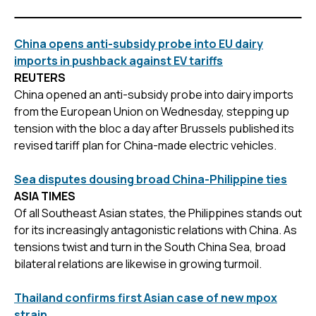
China opens anti-subsidy probe into EU dairy
imports in pushback against EV tariffs
REUTERS
China opened an anti-subsidy probe into dairy imports
from the European Union on Wednesday, stepping up
tension with the bloc a day after Brussels published its
revised tariff plan for China-made electric vehicles.
Sea disputes dousing broad China-Philippine ties
ASIA TIMES
Of all Southeast Asian states, the Philippines stands out
for its increasingly antagonistic relations with China. As
tensions twist and turn in the South China Sea, broad
bilateral relations are likewise in growing turmoil.
Thailand confirms first Asian case of new mpox
strain