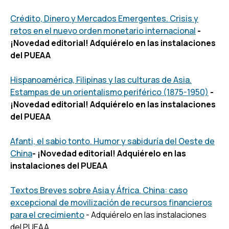
Crédito, Dinero y Mercados Emergentes. Crisis y
retos en el nuevo orden monetario internacional
-
¡Novedad editorial! Adquiérelo en las instalaciones
del PUEAA
Hispanoamérica, Filipinas y las culturas de Asia.
Estampas de un orientalismo periférico (1875-1950)
-
¡Novedad editorial! Adquiérelo en las instalaciones
del PUEAA
Afanti, el sabio tonto. Humor y sabiduría del Oeste de
China
- ¡Novedad editorial! Adquiérelo en las
instalaciones del PUEAA
Textos Breves sobre Asia y África. China: caso
excepcional de movilización de recursos financieros
para el crecimiento
- Adquiérelo en las instalaciones
del PUEAA