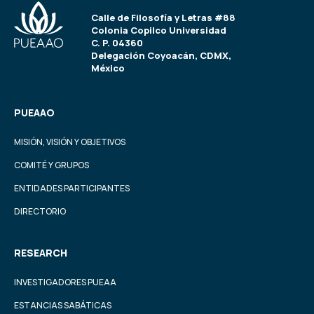
Calle de Filosofía y Letras #88
Colonia Copilco Universidad
C. P. 04360
Delegación Coyoacán, CDMX,
México
PUEAAO
MISIÓN, VISIÓN Y OBJETIVOS
COMITÉ Y GRUPOS
ENTIDADES PARTICIPANTES
DIRECTORIO
RESEARCH
INVESTIGADORES PUEAA
ESTANCIAS SABÁTICAS