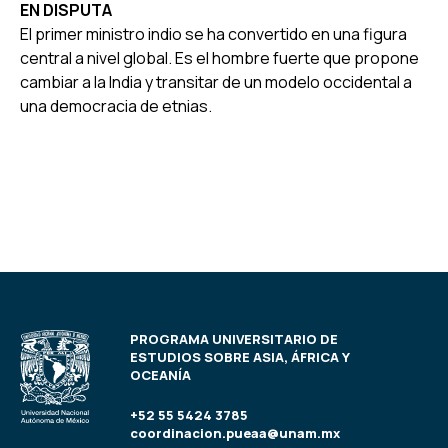
EN DISPUTA
El primer ministro indio se ha convertido en una figura
central a nivel global. Es el hombre fuerte que propone
cambiar a la India y transitar de un modelo occidental a
una democracia de etnias.
PROGRAMA UNIVERSITARIO DE
ESTUDIOS SOBRE ASIA, ÁFRICA Y
OCEANÍA
+52 55 5424 3785
coordinacion.pueaa@unam.mx