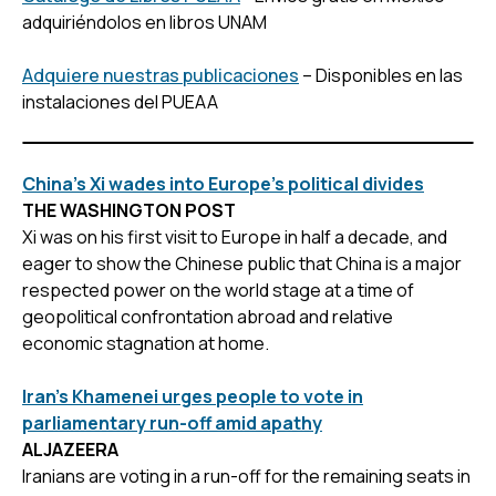
adquiriéndolos en libros UNAM
Adquiere nuestras publicaciones
– Disponibles en las
instalaciones del PUEAA
China’s Xi wades into Europe’s political divides
THE WASHINGTON POST
Xi was on his first visit to Europe in half a decade, and
eager to show the Chinese public that China is a major
respected power on the world stage at a time of
geopolitical confrontation abroad and relative
economic stagnation at home.
Iran’s Khamenei urges people to vote in
parliamentary run-off amid apathy
ALJAZEERA
Iranians are voting in a run-off for the remaining seats in