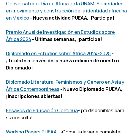
Conversatorio. Día de África en la UNAM. Sociedades
en movimiento y construcción de la identidad africana
en México
- Nueva actividad PUEAA. ¡Participa!
Premio Anual de Investigación en Estudios sobre
África 2024
- Últimas semanas, ¡participa!
Diplomado en Estudios sobre África 2024-2025
-
¡Titúlate a través de la nueva edición de nuestro
Diplomado!
Diplomado Literatura, Feminismos y Género en Asia y
África Contemporáneas
- Nuevo Diplomado PUEAA,
¡inscripciones abiertas!
Ensayos de Educación Continua
- ¡Ya disponibles para
su consulta!
Working Papers PUEAA
- ¡Consulta la serie completa!