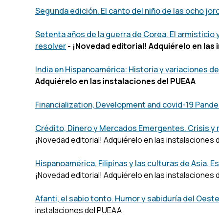
Segunda edición. El canto del niño de las ocho jor
Setenta años de la guerra de Corea. El armisticio 
resolver
- ¡Novedad editorial! Adquiérelo en las
India en Hispanoamérica: Historia y variaciones de
Adquiérelo en las instalaciones del PUEAA
Financialization, Development and covid-19 Pandem
Crédito, Dinero y Mercados Emergentes. Crisis y 
¡Novedad editorial! Adquiérelo en las instalaciones
Hispanoamérica, Filipinas y las culturas de Asia. 
¡Novedad editorial! Adquiérelo en las instalaciones
Afanti, el sabio tonto. Humor y sabiduría del Oest
instalaciones del PUEAA