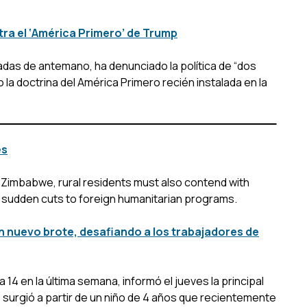
stra el ‘América Primero’ de Trump
das de antemano, ha denunciado la política de “dos
 la doctrina del América Primero recién instalada en la
es
n Zimbabwe, rural residents must also contend with
s sudden cuts to foreign humanitarian programs.
 nuevo brote, desafiando a los trabajadores de
4 en la última semana, informó el jueves la principal
e surgió a partir de un niño de 4 años que recientemente