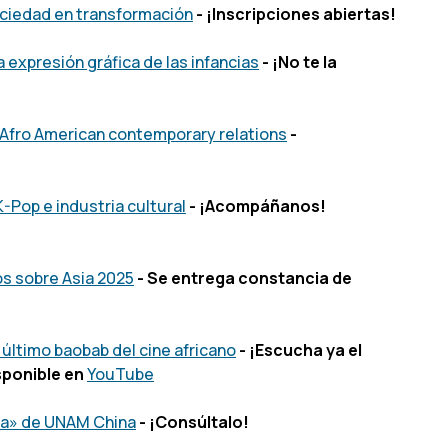
ociedad en transformación
- ¡Inscripciones abiertas!
a expresión gráfica de las infancias
- ¡No te la
. Afro American contemporary relations
-
-Pop e industria cultural
- ¡Acompáñanos!
os sobre Asia 2025
- Se entrega constancia de
último baobab del cine africano
- ¡Escucha ya el
sponible en
YouTube
una» de UNAM China
- ¡Consúltalo!