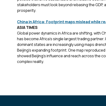
stakeholders must look beyond rebasing the GDP, 
prosperity.
China in Africa: Footprint maps mislead while rea
ASIA TIMES
Global power dynamics in Africa are shifting, with C
has become Africa’s single largest trading partner. 
dominant states are increasingly using maps drench
Beijing’s expanding footprint. One map reproduced
showed Beijing’s influence and reach across the cont
complex reality.