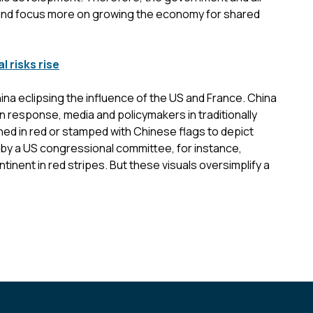
and focus more on growing the economy for shared
l risks rise
hina eclipsing the influence of the US and France. China
In response, media and policymakers in traditionally
ed in red or stamped with Chinese flags to depict
 by a US congressional committee, for instance,
inent in red stripes. But these visuals oversimplify a