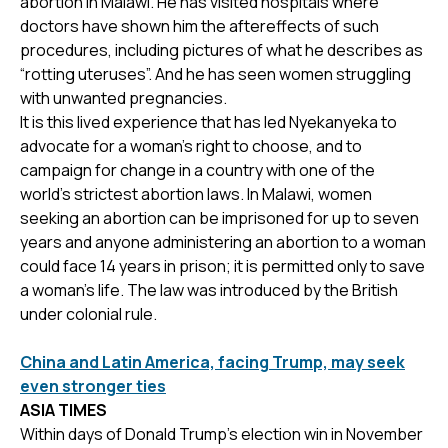
abortion in Malawi. He has visited hospitals where
doctors have shown him the aftereffects of such
procedures, including pictures of what he describes as
“rotting uteruses”. And he has seen women struggling
with unwanted pregnancies.
It is this lived experience that has led Nyekanyeka to
advocate for a woman’s right to choose, and to
campaign for change in a country with one of the
world’s strictest abortion laws. In Malawi, women
seeking an abortion can be imprisoned for up to seven
years and anyone administering an abortion to a woman
could face 14 years in prison; it is permitted only to save
a woman’s life. The law was introduced by the British
under colonial rule.
China and Latin America, facing Trump, may seek
even stronger ties
ASIA TIMES
Within days of Donald Trump’s election win in November