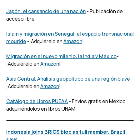
Japón: el cansancio de una nación
- Publicación de
acceso libre
Islam y migración en Senegal: el espacio transnacional
mouride
-¡Adquiérelo en
Amazon
!
Migración en el nuevo milenio: la India y México
-
¡Adquiérelo en
Amazon
!
Asia Central. Análisis geopolítico de una región clave
-
¡Adquiérelo en
Amazon
!
Catálogo de Libros PUEAA
- Envíos gratis en México
adquiriéndolos en libros UNAM
Indonesia joins BRICS bloc as full member, Brazil
says