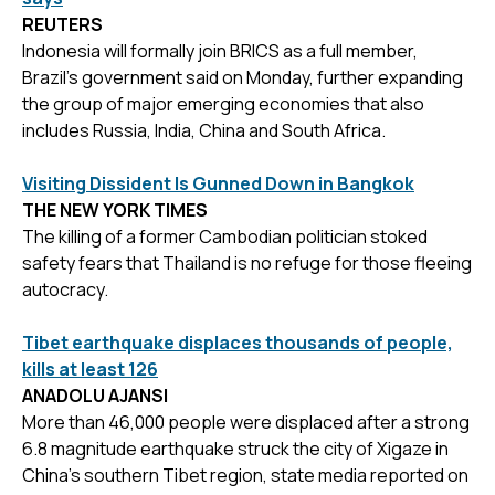
REUTERS
Indonesia will formally join BRICS as a full member,
Brazil's government said on Monday, further expanding
the group of major emerging economies that also
includes Russia, India, China and South Africa.
Visiting Dissident Is Gunned Down in Bangkok
THE NEW YORK TIMES
The killing of a former Cambodian politician stoked
safety fears that Thailand is no refuge for those fleeing
autocracy.
Tibet earthquake displaces thousands of people,
kills at least 126
ANADOLU AJANSI
More than 46,000 people were displaced after a strong
6.8 magnitude earthquake struck the city of Xigaze in
China’s southern Tibet region, state media reported on