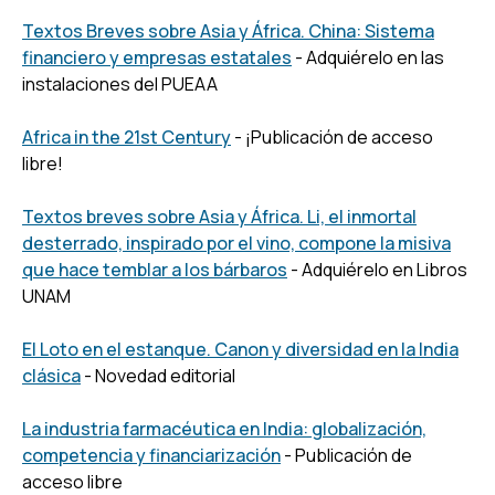
Textos Breves sobre Asia y África. China: Sistema
financiero y empresas estatales
- Adquiérelo en las
instalaciones del PUEAA
Africa in the 21st Century
- ¡Publicación de acceso
libre!
Textos breves sobre Asia y África. Li, el inmortal
desterrado, inspirado por el vino, compone la misiva
que hace temblar a los bárbaros
- Adquiérelo en Libros
UNAM
El Loto en el estanque. Canon y diversidad en la India
clásica
- Novedad editorial
La industria farmacéutica en India: globalización,
competencia y financiarización
- Publicación de
acceso libre