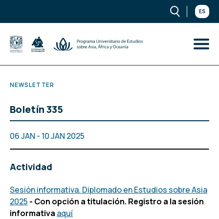
ES
NEWSLETTER
Boletín 335
06 JAN - 10 JAN 2025
Actividad
Sesión informativa. Diplomado en Estudios sobre Asia
2025
- Con opción a titulación. Registro a la sesión
informativa
aquí