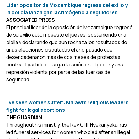
Líder opositor de Mozambique regresa del exilio y
la policía lanza gas lacrimógeno a seguidores
ASSOCIATED PRESS
El principal líder de la oposición de Mozambique regresó
de su exilio autoimpuesto el jueves, sosteniendo una
biblia y declarando que aún rechaza los resultados de
unas elecciones disputadas el año pasado que
desencadenaron más de dos meses de protestas
contra el partido de larga duración en el poder y una
represión violenta por parte de las fuerzas de
seguridad.
I’ve seen women suffer’: Malawi’s religious leaders
fight for legal abortions
THE GUARDIAN
Throughout his ministry, the Rev Cliff Nyekanyeka has
led funeral services for women who died after an illegal