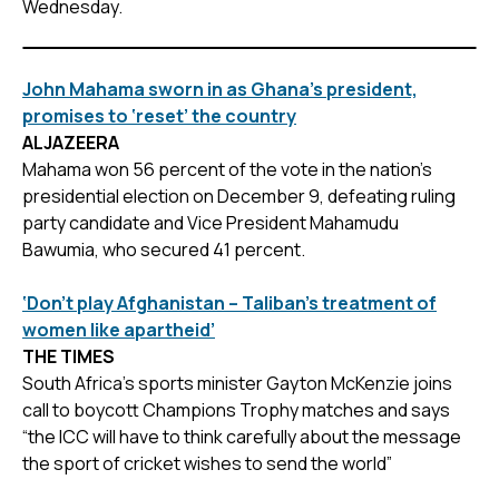
Wednesday.
John Mahama sworn in as Ghana’s president,
promises to ‘reset’ the country
ALJAZEERA
Mahama won 56 percent of the vote in the nation’s
presidential election on December 9, defeating ruling
party candidate and Vice President Mahamudu
Bawumia, who secured 41 percent.
‘Don’t play Afghanistan – Taliban’s treatment of
women like apartheid’
THE TIMES
South Africa’s sports minister Gayton McKenzie joins
call to boycott Champions Trophy matches and says
“the ICC will have to think carefully about the message
the sport of cricket wishes to send the world”