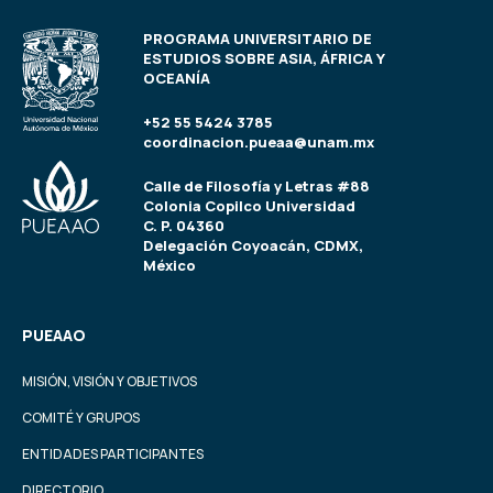
PROGRAMA UNIVERSITARIO DE
ESTUDIOS SOBRE ASIA, ÁFRICA Y
OCEANÍA
+52 55 5424 3785
coordinacion.pueaa@unam.mx
Calle de Filosofía y Letras #88
Colonia Copilco Universidad
C. P. 04360
Delegación Coyoacán, CDMX,
México
PUEAAO
MISIÓN, VISIÓN Y OBJETIVOS
COMITÉ Y GRUPOS
ENTIDADES PARTICIPANTES
DIRECTORIO