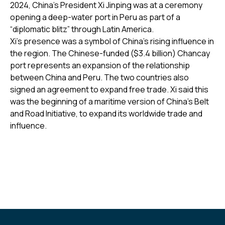
2024, China’s President Xi Jinping was at a ceremony
opening a deep-water port in Peru as part of a
“diplomatic blitz” through Latin America.
Xi’s presence was a symbol of China’s rising influence in
the region. The Chinese-funded ($3.4 billion) Chancay
port represents an expansion of the relationship
between China and Peru. The two countries also
signed an agreement to expand free trade. Xi said this
was the beginning of a maritime version of China’s Belt
and Road Initiative, to expand its worldwide trade and
influence.