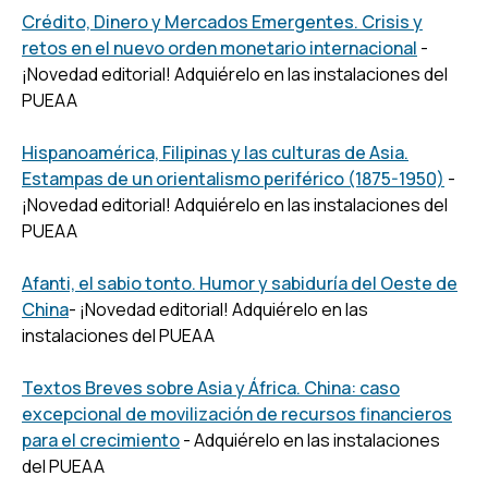
Crédito, Dinero y Mercados Emergentes. Crisis y
retos en el nuevo orden monetario internacional
-
¡Novedad editorial! Adquiérelo en las instalaciones del
PUEAA
Hispanoamérica, Filipinas y las culturas de Asia.
Estampas de un orientalismo periférico (1875-1950)
-
¡Novedad editorial! Adquiérelo en las instalaciones del
PUEAA
Afanti, el sabio tonto. Humor y sabiduría del Oeste de
China
- ¡Novedad editorial! Adquiérelo en las
instalaciones del PUEAA
Textos Breves sobre Asia y África. China: caso
excepcional de movilización de recursos financieros
para el crecimiento
- Adquiérelo en las instalaciones
del PUEAA