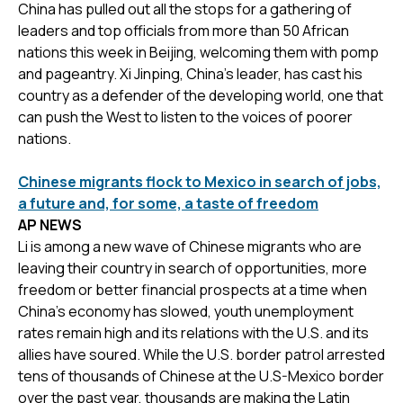
China has pulled out all the stops for a gathering of
leaders and top officials from more than 50 African
nations this week in Beijing, welcoming them with pomp
and pageantry. Xi Jinping, China’s leader, has cast his
country as a defender of the developing world, one that
can push the West to listen to the voices of poorer
nations.
Chinese migrants flock to Mexico in search of jobs,
a future and, for some, a taste of freedom
AP NEWS
Li is among a new wave of Chinese migrants who are
leaving their country in search of opportunities, more
freedom or better financial prospects at a time when
China’s economy has slowed, youth unemployment
rates remain high and its relations with the U.S. and its
allies have soured. While the U.S. border patrol arrested
tens of thousands of Chinese at the U.S-Mexico border
over the past year, thousands are making the Latin