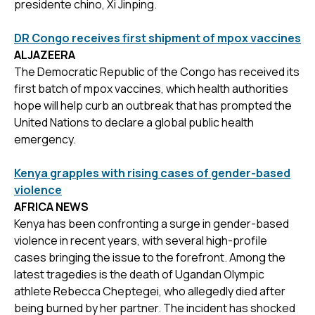
presidente chino, Xi Jinping.
DR Congo receives first shipment of mpox vaccines
ALJAZEERA
The Democratic Republic of the Congo has received its
first batch of mpox vaccines, which health authorities
hope will help curb an outbreak that has prompted the
United Nations to declare a global public health
emergency.
Kenya grapples with rising cases of gender-based
violence
AFRICA NEWS
Kenya has been confronting a surge in gender-based
violence in recent years, with several high-profile
cases bringing the issue to the forefront. Among the
latest tragedies is the death of Ugandan Olympic
athlete Rebecca Cheptegei, who allegedly died after
being burned by her partner. The incident has shocked