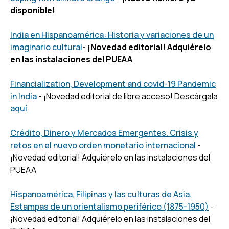
disponible!
India en Hispanoamérica: Historia y variaciones de un
imaginario cultural
- ¡Novedad editorial! Adquiérelo
en las instalaciones del PUEAA
Financialization, Development and covid-19 Pandemic
in India
- ¡Novedad editorial de libre acceso! Descárgala
aquí
Crédito, Dinero y Mercados Emergentes. Crisis y
retos en el nuevo orden monetario internacional
-
¡Novedad editorial! Adquiérelo en las instalaciones del
PUEAA
Hispanoamérica, Filipinas y las culturas de Asia.
Estampas de un orientalismo periférico (1875-1950)
-
¡Novedad editorial! Adquiérelo en las instalaciones del