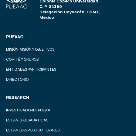
Colonia Copilco Universidad
C. P. 04360
Delegación Coyoacán, CDMX,
México
PUEAAO
MISIÓN, VISIÓN Y OBJETIVOS
COMITÉ Y GRUPOS
ENTIDADES PARTICIPANTES
DIRECTORIO
RESEARCH
INVESTIGADORES PUEAA
ESTANCIAS SABÁTICAS
ESTANCIAS POSDOCTORALES