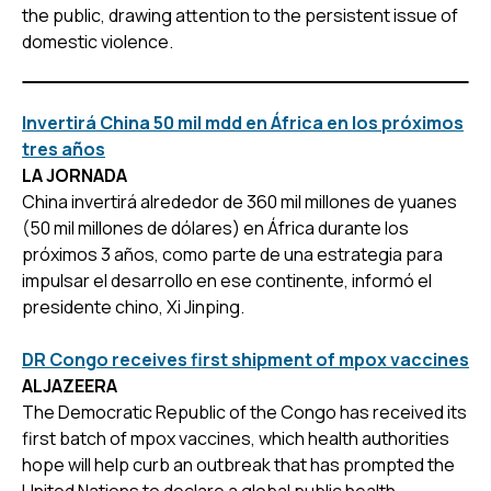
the public, drawing attention to the persistent issue of
domestic violence.
Invertirá China 50 mil mdd en África en los próximos
tres años
LA JORNADA
China invertirá alrededor de 360 mil millones de yuanes
(50 mil millones de dólares) en África durante los
próximos 3 años, como parte de una estrategia para
impulsar el desarrollo en ese continente, informó el
presidente chino, Xi Jinping.
DR Congo receives first shipment of mpox vaccines
ALJAZEERA
The Democratic Republic of the Congo has received its
first batch of mpox vaccines, which health authorities
hope will help curb an outbreak that has prompted the
United Nations to declare a global public health