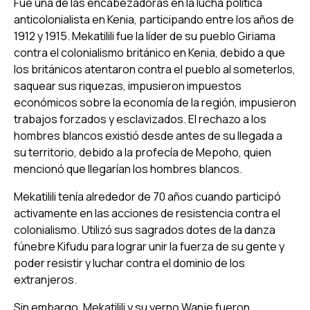
Fue una de las encabezadoras en la lucha política
anticolonialista en Kenia, participando entre los años de
1912 y 1915. Mekatilili fue la líder de su pueblo Giriama
contra el colonialismo británico en Kenia, debido a que
los británicos atentaron contra el pueblo al someterlos,
saquear sus riquezas, impusieron impuestos
económicos sobre la economía de la región, impusieron
trabajos forzados y esclavizados. El rechazo a los
hombres blancos existió desde antes de su llegada a
su territorio, debido a la profecía de Mepoho, quien
mencionó que llegarían los hombres blancos.
Mekatilili tenía alrededor de 70 años cuando participó
activamente en las acciones de resistencia contra el
colonialismo. Utilizó sus sagrados dotes de la danza
fúnebre Kifudu para lograr unir la fuerza de su gente y
poder resistir y luchar contra el dominio de los
extranjeros.
Sin embargo, Mekatilili y su yerno Wanje fueron