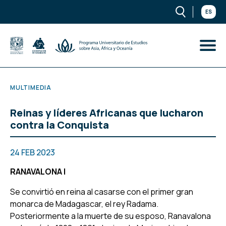
ES
MULTIMEDIA
Reinas y líderes Africanas que lucharon
contra la Conquista
24 FEB 2023
RANAVALONA I
Se convirtió en reina al casarse con el primer gran
monarca de Madagascar, el rey Radama.
Posteriormente a la muerte de su esposo, Ranavalona