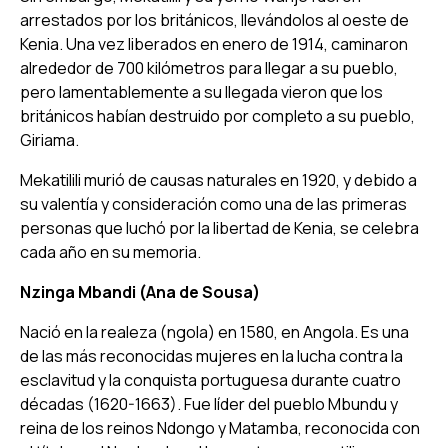
arrestados por los británicos, llevándolos al oeste de
Kenia. Una vez liberados en enero de 1914, caminaron
alrededor de 700 kilómetros para llegar a su pueblo,
pero lamentablemente a su llegada vieron que los
británicos habían destruido por completo a su pueblo,
Giriama.
Mekatilili murió de causas naturales en 1920, y debido a
su valentía y consideración como una de las primeras
personas que luchó por la libertad de Kenia, se celebra
cada año en su memoria.
Nzinga Mbandi (Ana de Sousa)
Nació en la realeza (ngola) en 1580, en Angola. Es una
de las más reconocidas mujeres en la lucha contra la
esclavitud y la conquista portuguesa durante cuatro
décadas (1620-1663). Fue líder del pueblo Mbundu y
reina de los reinos Ndongo y Matamba, reconocida con