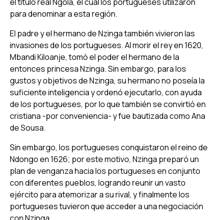
el título real Ngola, el cual los portugueses utilizaron
para denominar a esta región.
El padre y el hermano de Nzinga también vivieron las
invasiones de los portugueses. Al morir el rey en 1620,
Mbandi Kiloanje, tomó el poder el hermano de la
entonces princesa Nzinga. Sin embargo, para los
gustos y objetivos de Nzinga, su hermano no poseía la
suficiente inteligencia y ordenó ejecutarlo, con ayuda
de los portugueses, por lo que también se convirtió en
cristiana -por conveniencia- y fue bautizada como Ana
de Sousa.
Sin embargo, los portugueses conquistaron el reino de
Ndongo en 1626; por este motivo, Nzinga preparó un
plan de venganza hacia los portugueses en conjunto
con diferentes pueblos, logrando reunir un vasto
ejército para atemorizar a su rival, y finalmente los
portugueses tuvieron que acceder a una negociación
con Nzinga.