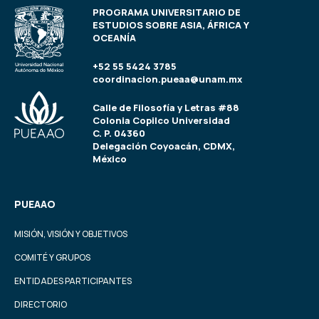
PROGRAMA UNIVERSITARIO DE
ESTUDIOS SOBRE ASIA, ÁFRICA Y
OCEANÍA
+52 55 5424 3785
coordinacion.pueaa@unam.mx
Calle de Filosofía y Letras #88
Colonia Copilco Universidad
C. P. 04360
Delegación Coyoacán, CDMX,
México
PUEAAO
MISIÓN, VISIÓN Y OBJETIVOS
COMITÉ Y GRUPOS
ENTIDADES PARTICIPANTES
DIRECTORIO