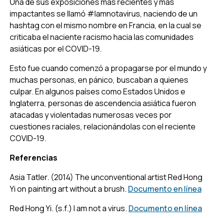
Una de sus exposiciones más recientes y más
impactantes se llamó #Iamnotavirus, naciendo de un
hashtag con el mismo nombre en Francia, en la cual se
criticaba el naciente racismo hacia las comunidades
asiáticas por el COVID-19.
Esto fue cuando comenzó a propagarse por el mundo y
muchas personas, en pánico, buscaban a quienes
culpar. En algunos países como Estados Unidos e
Inglaterra, personas de ascendencia asiática fueron
atacadas y violentadas numerosas veces por
cuestiones raciales, relacionándolas con el reciente
COVID-19.
Referencias
Asia Tatler. (2014) The unconventional artist Red Hong
Yi on painting art without a brush.
Documento en línea
Red Hong Yi. (s.f.) I am not a virus.
Documento en línea