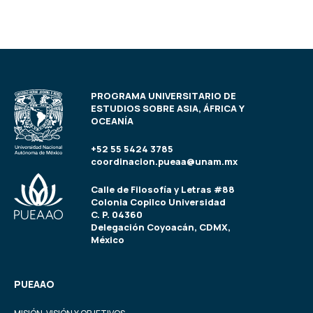
PROGRAMA UNIVERSITARIO DE
ESTUDIOS SOBRE ASIA, ÁFRICA Y
OCEANÍA
+52 55 5424 3785
coordinacion.pueaa@unam.mx
Calle de Filosofía y Letras #88
Colonia Copilco Universidad
C. P. 04360
Delegación Coyoacán, CDMX,
México
PUEAAO