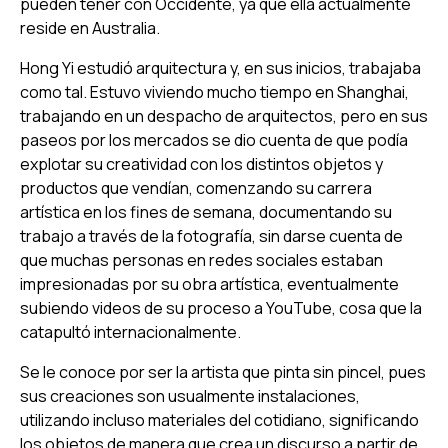
pueden tener con Occidente, ya que ella actualmente
reside en Australia.
Hong Yi estudió arquitectura y, en sus inicios, trabajaba
como tal. Estuvo viviendo mucho tiempo en Shanghai,
trabajando en un despacho de arquitectos, pero en sus
paseos por los mercados se dio cuenta de que podía
explotar su creatividad con los distintos objetos y
productos que vendían, comenzando su carrera
artística en los fines de semana, documentando su
trabajo a través de la fotografía, sin darse cuenta de
que muchas personas en redes sociales estaban
impresionadas por su obra artística, eventualmente
subiendo videos de su proceso a YouTube, cosa que la
catapultó internacionalmente.
Se le conoce por ser la artista que pinta sin pincel, pues
sus creaciones son usualmente instalaciones,
utilizando incluso materiales del cotidiano, significando
los objetos de manera que crea un discurso a partir de