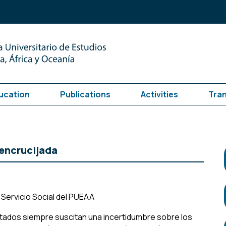
ucation
Publications
Activities
Tra
 encrucijada
 Servicio Social del PUEAA
stados siempre suscitan una incertidumbre sobre los