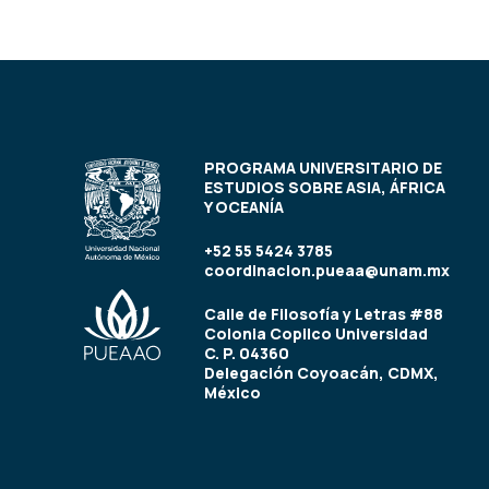
PROGRAMA UNIVERSITARIO DE
ESTUDIOS SOBRE ASIA, ÁFRICA
Y OCEANÍA
+52 55 5424 3785
coordinacion.pueaa@unam.mx
Calle de Filosofía y Letras #88
Colonia Copilco Universidad
C. P. 04360
Delegación Coyoacán, CDMX,
México