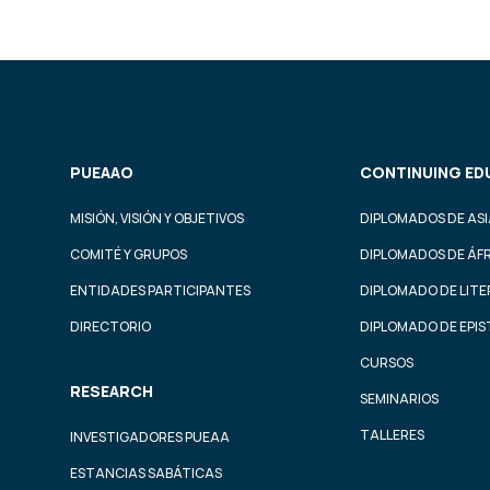
PUEAAO
CONTINUING ED
MISIÓN, VISIÓN Y OBJETIVOS
DIPLOMADOS DE ASI
COMITÉ Y GRUPOS
DIPLOMADOS DE ÁF
ENTIDADES PARTICIPANTES
DIPLOMADO DE LIT
DIRECTORIO
DIPLOMADO DE EPI
CURSOS
RESEARCH
SEMINARIOS
TALLERES
INVESTIGADORES PUEAA
ESTANCIAS SABÁTICAS