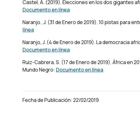
Castel, A. (2019).
Elecciones en los dos gigantes afr
Documento en línea
Naranjo , J. (31 de Enero de 2019).
10 pistas para en
línea
Naranjo, J. (4 de Enero de 2019).
La democracia afri
Documento en línea
Ruiz-Cabrera, S. (17 de Enero de 2019).
África en 2
Mundo Negro:
Documento en línea
Fecha de Publicación: 22/02/2019