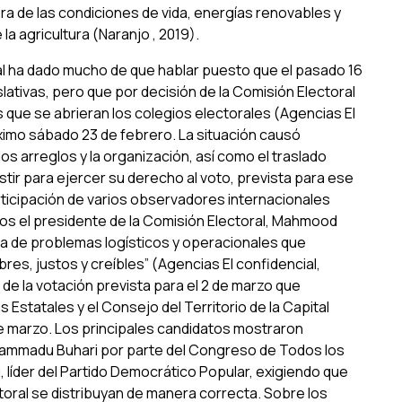
ra de las condiciones de vida, energías renovables y
a agricultura (Naranjo , 2019).
ual ha dado mucho de que hablar puesto que el pasado 16
slativas, pero que por decisión de la Comisión Electoral
 que se abrieran los colegios electorales (Agencias El
ximo sábado 23 de febrero. La situación causó
s arreglos y la organización, así como el traslado
stir para ejercer su derecho al voto, prevista para ese
articipación de varios observadores internacionales
mos el presidente de la Comisión Electoral, Mahmood
ia de problemas logísticos y operacionales que
bres, justos y creíbles” (Agencias El confidencial,
 de la votación prevista para el 2 de marzo que
statales y el Consejo del Territorio de la Capital
de marzo. Los principales candidatos mostraron
Muhammadu Buhari por parte del Congreso de Todos los
, líder del Partido Democrático Popular, exigiendo que
ctoral se distribuyan de manera correcta. Sobre los