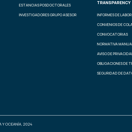
TRANSPARENCY
ESTANCIAS POSDOCTORALES
INVESTIGADORES GRUPO ASESOR
INFORMES DE LABOR
CONVENIOS DE COL
CONVOCATORIAS
NORMATIVA MANUA
AVISO DE PRIVACID
OBLIGACIONES DE 
SEGURIDAD DE DAT
 Y OCEANÍA, 2024