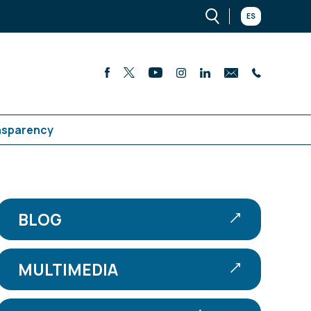
ES
nsparency
BLOG
MULTIMEDIA