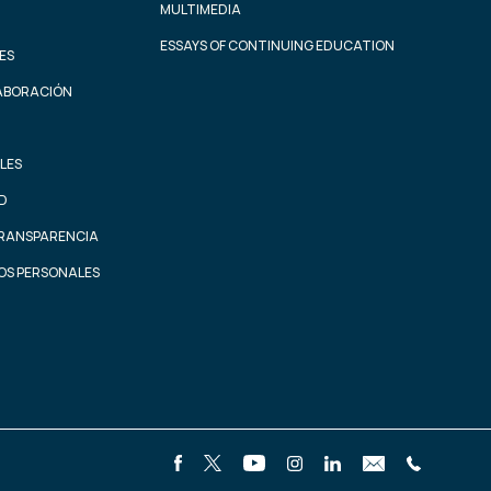
MULTIMEDIA
ESSAYS OF CONTINUING EDUCATION
ES
ABORACIÓN
LES
AD
TRANSPARENCIA
OS PERSONALES