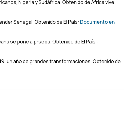
icanos, Nigeria y Sudáfrica
. Obtenido de África vive:
tender Senegal
. Obtenido de El País:
Documento en
cana se pone a prueba
. Obtenido de El País :
019: un año de grandes transformaciones
. Obtenido de