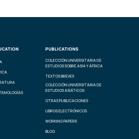
UCATION
PUBLICATIONS
COLECCIÓN UNIVERSITARIA DE
A
ESTUDIOS SOBRE ASIA Y ÁFRICA
RICA
TEXTOS BREVES
ERATURA
COLECCIÓN UNIVERSITARIA DE
ESTUDIOS ASIÁTICOS
STEMOLOGÍAS
OTRAS PUBLICACIONES
LIBROS ELECTRÓNICOS
WORKING PAPERS
BLOG