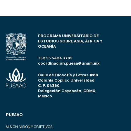
PROGRAMA UNIVERSITARIO DE
ESTUDIOS SOBRE ASIA, ÁFRICA Y
OCEANÍA
+52 55 5424 3785
coordinacion.pueaa@unam.mx
Calle de Filosofía y Letras #88
Colonia Copilco Universidad
C. P. 04360
Delegación Coyoacán, CDMX,
México
PUEAAO
MISIÓN, VISIÓN Y OBJETIVOS