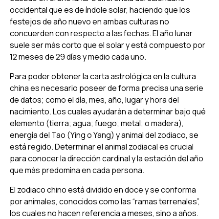
occidental que es de índole solar, haciendo que los
festejos de año nuevo en ambas culturas no
concuerden con respecto a las fechas. El año lunar
suele ser más corto que el solar y está compuesto por
12 meses de 29 días y medio cada uno.
Para poder obtener la carta astrológica en la cultura
china es necesario poseer de forma precisa una serie
de datos; como el día, mes, año, lugar y hora del
nacimiento. Los cuales ayudarán a determinar bajo qué
elemento (tierra; agua; fuego; metal; o madera),
energía del Tao (Ying o Yang) y animal del zodiaco, se
está regido. Determinar el animal zodiacal es crucial
para conocer la dirección cardinal y la estación del año
que más predomina en cada persona.
El zodiaco chino está dividido en doce y se conforma
por animales, conocidos como las “ramas terrenales”,
los cuales no hacen referencia a meses, sino a años.