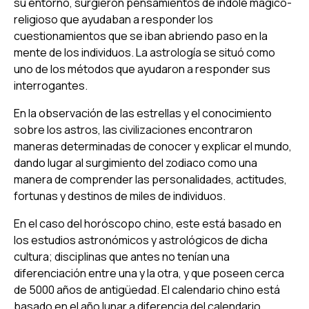
su entorno, surgieron pensamientos de índole mágico-
religioso que ayudaban a responder los
cuestionamientos que se iban abriendo paso en la
mente de los individuos. La astrología se situó como
uno de los métodos que ayudaron a responder sus
interrogantes.
En la observación de las estrellas y el conocimiento
sobre los astros, las civilizaciones encontraron
maneras determinadas de conocer y explicar el mundo,
dando lugar al surgimiento del zodiaco como una
manera de comprender las personalidades, actitudes,
fortunas y destinos de miles de individuos.
En el caso del horóscopo chino, este está basado en
los estudios astronómicos y astrológicos de dicha
cultura; disciplinas que antes no tenían una
diferenciación entre una y la otra, y que poseen cerca
de 5000 años de antigüedad. El calendario chino está
basado en el año lunar a diferencia del calendario