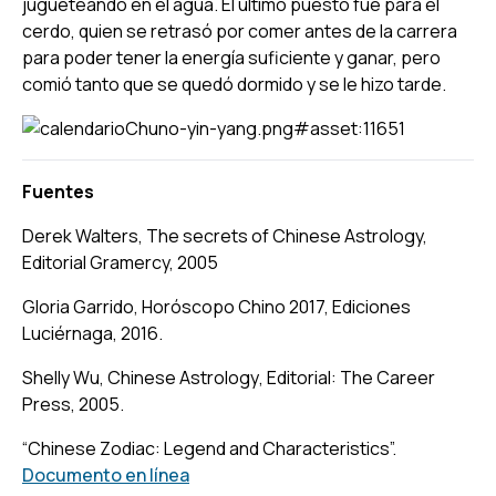
jugueteando en el agua. El último puesto fue para el
cerdo, quien se retrasó por comer antes de la carrera
para poder tener la energía suficiente y ganar, pero
comió tanto que se quedó dormido y se le hizo tarde.
Fuentes
Derek Walters,
The secrets of Chinese Astrology,
Editorial Gramercy, 2005
Gloria Garrido,
Horóscopo Chino 2017,
Ediciones
Luciérnaga, 2016.
Shelly Wu,
Chinese Astrology
, Editorial: The Career
Press, 2005.
“Chinese Zodiac: Legend and Characteristics”.
Documento en línea