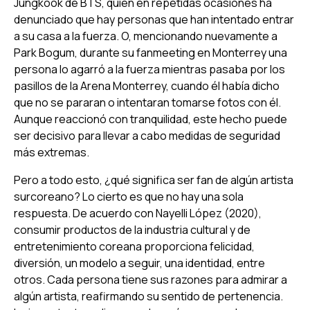
Jungkook de BTS, quien en repetidas ocasiones ha
denunciado que hay personas que han intentado entrar
a su casa a la fuerza. O, mencionando nuevamente a
Park Bogum, durante su fanmeeting en Monterrey una
persona lo agarró a la fuerza mientras pasaba por los
pasillos de la Arena Monterrey, cuando él había dicho
que no se pararan o intentaran tomarse fotos con él.
Aunque reaccionó con tranquilidad, este hecho puede
ser decisivo para llevar a cabo medidas de seguridad
más extremas.
Pero a todo esto, ¿qué significa ser fan de algún artista
surcoreano? Lo cierto es que no hay una sola
respuesta. De acuerdo con Nayelli López (2020),
consumir productos de la industria cultural y de
entretenimiento coreana proporciona felicidad,
diversión, un modelo a seguir, una identidad, entre
otros. Cada persona tiene sus razones para admirar a
algún artista, reafirmando su sentido de pertenencia.