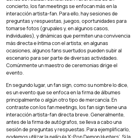
concierto, los fan meetings se enfocan más en la
interacción artista-fan. Para ello, hay sesiones de
preguntas y respuestas, juegos, oportunidades para
tomarse fotos (grupales y, en algunos casos,
individuales), y dinámicas que permiten una convivencia
más directa e íntima con el artista; en algunas
ocasiones, algunos fans suertudos pueden subir al
escenario para ser parte de diversas actividades.
Comúnmente un maestro de ceremonias dirige el
evento.
En segundo lugar, un
fan sign
, como su nombre lo dice,
es un evento que se enfoca en la firma de álbumes
principalmente o algún otro tipo de mercancía. En
contraste con los fan meetings, los
fan sign
tiene una
interacción artista-fan directa breve. Generalmente,
antes de la firma de autógrafos, se lleva a cabo una
sesión de preguntas y respuestas. Para ejemplificarlo,
podemos utilizar la película ‘
K-Pop Demon Hunters
’. Si la