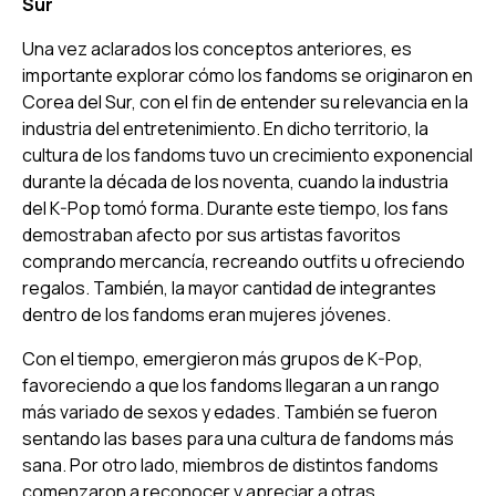
Sur
Una vez aclarados los conceptos anteriores, es
importante explorar cómo los fandoms se originaron en
Corea del Sur, con el fin de entender su relevancia en la
industria del entretenimiento. En dicho territorio, la
cultura de los fandoms tuvo un crecimiento exponencial
durante la década de los noventa, cuando la industria
del K-Pop tomó forma. Durante este tiempo, los fans
demostraban afecto por sus artistas favoritos
comprando mercancía, recreando
outfits
u ofreciendo
regalos. También, la mayor cantidad de integrantes
dentro de los fandoms eran mujeres jóvenes.
Con el tiempo, emergieron más grupos de K-Pop,
favoreciendo a que los fandoms llegaran a un rango
más variado de sexos y edades. También se fueron
sentando las bases para una cultura de fandoms más
sana. Por otro lado, miembros de distintos fandoms
comenzaron a reconocer y apreciar a otras