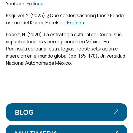
Youtube.
En línea
Esquivel, Y. (2025).
¿Qué son los sasaeng fans? El lado
oscuro del K-pop
. Excélsior.
En línea
López, N. (2020). La estrategia cultural de Corea: sus
impactos locales y percepciones en México. En
Península coreana: estrategias, reestructuración e
inserción en el mundo global
(pp. 135–170). Universidad
Nacional Autónoma de México.
BLOG