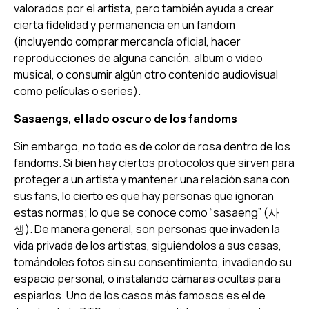
valorados por el artista, pero también ayuda a crear
cierta fidelidad y permanencia en un fandom
(incluyendo comprar mercancía oficial, hacer
reproducciones de alguna canción, album o video
musical, o consumir algún otro contenido audiovisual
como películas o series).
Sasaengs
, el lado oscuro de los fandoms
Sin embargo, no todo es de color de rosa dentro de los
fandoms. Si bien hay ciertos protocolos que sirven para
proteger a un artista y mantener una relación sana con
sus fans, lo cierto es que hay personas que ignoran
estas normas; lo que se conoce como “
sasaeng
” (사
생). De manera general, son personas que invaden la
vida privada de los artistas, siguiéndolos a sus casas,
tomándoles fotos sin su consentimiento, invadiendo su
espacio personal, o instalando cámaras ocultas para
espiarlos. Uno de los casos más famosos es el de