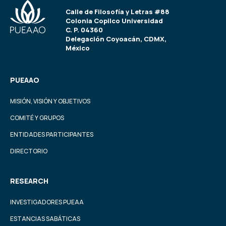
Calle de Filosofía y Letras #88
Colonia Copilco Universidad
C. P. 04360
Delegación Coyoacán, CDMX,
México
PUEAAO
MISIÓN, VISIÓN Y OBJETIVOS
COMITÉ Y GRUPOS
ENTIDADES PARTICIPANTES
DIRECTORIO
RESEARCH
INVESTIGADORES PUEAA
ESTANCIAS SABÁTICAS