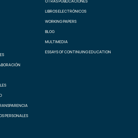
OTRAS PUBLICACIONES
LIBROS ELECTRÓNICOS
WORKING PAPERS
BLOG
MULTIMEDIA
ESSAYS OF CONTINUING EDUCATION
ES
ABORACIÓN
LES
AD
TRANSPARENCIA
OS PERSONALES