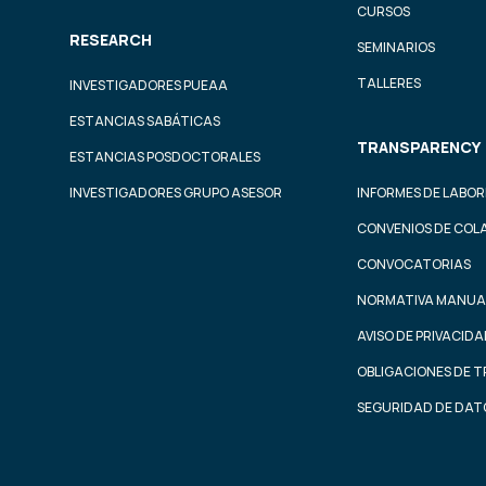
CURSOS
RESEARCH
SEMINARIOS
TALLERES
INVESTIGADORES PUEAA
ESTANCIAS SABÁTICAS
TRANSPARENCY
ESTANCIAS POSDOCTORALES
INVESTIGADORES GRUPO ASESOR
INFORMES DE LABOR
CONVENIOS DE COL
CONVOCATORIAS
NORMATIVA MANUA
AVISO DE PRIVACID
OBLIGACIONES DE 
SEGURIDAD DE DAT