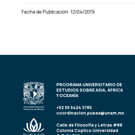
Fecha de Publicación: 12/04/2019
PROGRAMA UNIVERSITARIO DE
ESTUDIOS SOBRE ASIA, ÁFRICA
Y OCEANÍA
+52 55 5424 3785
coordinacion.pueaa@unam.mx
Calle de Filosofía y Letras #88
Colonia Copilco Universidad