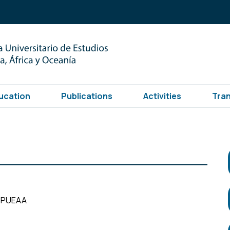
ucation
Publications
Activities
Tra
el PUEAA