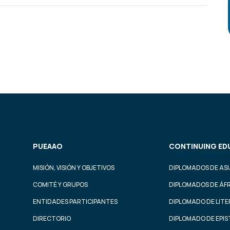
PUEAAO
CONTINUING ED
MISIÓN, VISIÓN Y OBJETIVOS
DIPLOMADOS DE ASI
COMITÉ Y GRUPOS
DIPLOMADOS DE ÁF
ENTIDADES PARTICIPANTES
DIPLOMADO DE LIT
DIRECTORIO
DIPLOMADO DE EPI