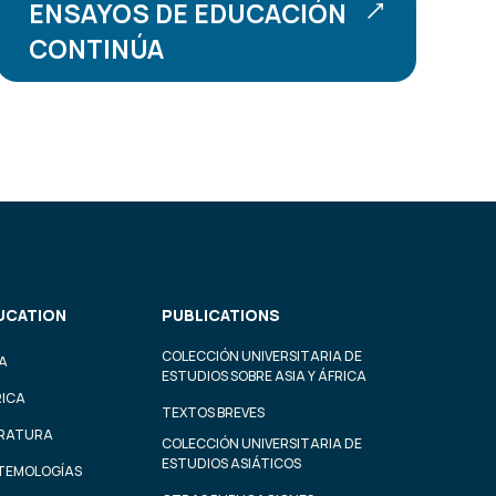
ENSAYOS DE EDUCACIÓN
CONTINÚA
UCATION
PUBLICATIONS
COLECCIÓN UNIVERSITARIA DE
A
ESTUDIOS SOBRE ASIA Y ÁFRICA
RICA
TEXTOS BREVES
ERATURA
COLECCIÓN UNIVERSITARIA DE
ESTUDIOS ASIÁTICOS
STEMOLOGÍAS