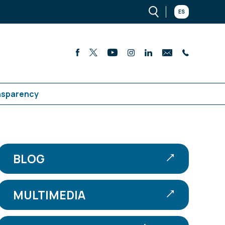
ES
nsparency
BLOG
MULTIMEDIA