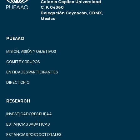
Colonia Copilco Universidad
C. P. 04360
Delegación Coyoacán, CDMX,
México
PUEAAO
MISIÓN, VISIÓN Y OBJETIVOS
COMITÉ Y GRUPOS
ENTIDADES PARTICIPANTES
DIRECTORIO
RESEARCH
INVESTIGADORES PUEAA
ESTANCIAS SABÁTICAS
ESTANCIAS POSDOCTORALES