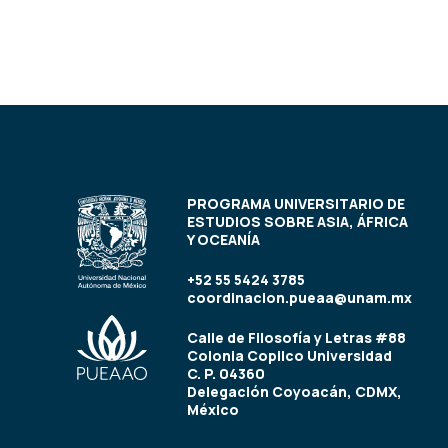
PROGRAMA UNIVERSITARIO DE
ESTUDIOS SOBRE ASIA, ÁFRICA
Y OCEANÍA
+52 55 5424 3785
coordinacion.pueaa@unam.mx
Calle de Filosofía y Letras #88
Colonia Copilco Universidad
C. P. 04360
Delegación Coyoacán, CDMX,
México