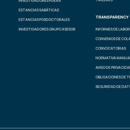
INVESTIGADORES PUEAA
ESTANCIAS SABÁTICAS
TRANSPARENCY
ESTANCIAS POSDOCTORALES
INVESTIGADORES GRUPO ASESOR
INFORMES DE LABOR
CONVENIOS DE COL
CONVOCATORIAS
NORMATIVA MANUA
AVISO DE PRIVACID
OBLIGACIONES DE 
SEGURIDAD DE DAT