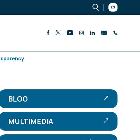
ES
nsparency
BLOG
MULTIMEDIA