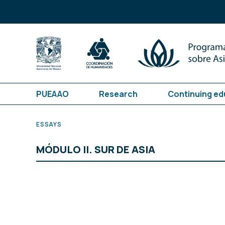
PUEAAO
Research
Continuing ed
ESSAYS
MÓDULO II. SUR DE ASIA