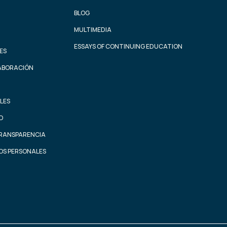
BLOG
MULTIMEDIA
ESSAYS OF CONTINUING EDUCATION
ES
ABORACIÓN
LES
AD
TRANSPARENCIA
OS PERSONALES