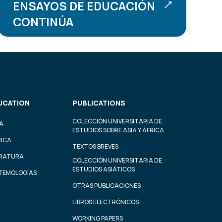
ENSAYOS DE EDUCACIÓN
CONTINÚA
UCATION
PUBLICATIONS
COLECCIÓN UNIVERSITARIA DE
A
ESTUDIOS SOBRE ASIA Y ÁFRICA
RICA
TEXTOS BREVES
ERATURA
COLECCIÓN UNIVERSITARIA DE
ESTUDIOS ASIÁTICOS
STEMOLOGÍAS
OTRAS PUBLICACIONES
LIBROS ELECTRÓNICOS
WORKING PAPERS