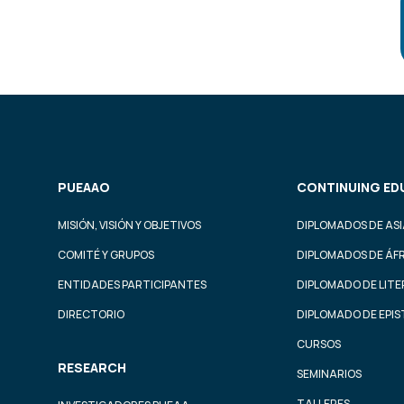
PUEAAO
CONTINUING ED
MISIÓN, VISIÓN Y OBJETIVOS
DIPLOMADOS DE ASI
COMITÉ Y GRUPOS
DIPLOMADOS DE ÁF
ENTIDADES PARTICIPANTES
DIPLOMADO DE LIT
DIRECTORIO
DIPLOMADO DE EPI
CURSOS
RESEARCH
SEMINARIOS
TALLERES