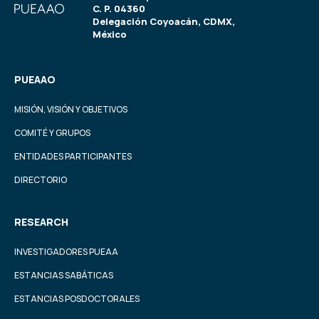
C. P. 04360
Delegación Coyoacán, CDMX,
México
PUEAAO
MISIÓN, VISIÓN Y OBJETIVOS
COMITÉ Y GRUPOS
ENTIDADES PARTICIPANTES
DIRECTORIO
RESEARCH
INVESTIGADORES PUEAA
ESTANCIAS SABÁTICAS
ESTANCIAS POSDOCTORALES