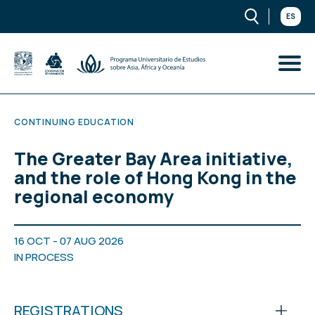
ES
CONTINUING EDUCATION
The Greater Bay Area initiative,
and the role of Hong Kong in the
regional economy
16 OCT - 07 AUG 2026
IN PROCESS
REGISTRATIONS