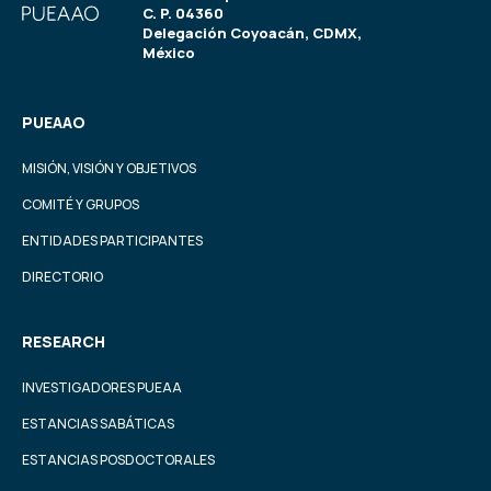
C. P. 04360
Delegación Coyoacán, CDMX,
México
PUEAAO
MISIÓN, VISIÓN Y OBJETIVOS
COMITÉ Y GRUPOS
ENTIDADES PARTICIPANTES
DIRECTORIO
RESEARCH
INVESTIGADORES PUEAA
ESTANCIAS SABÁTICAS
ESTANCIAS POSDOCTORALES