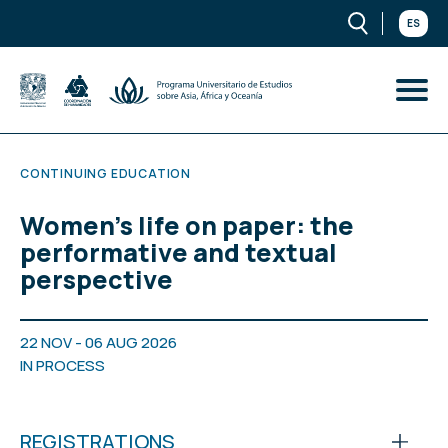
ES
CONTINUING EDUCATION
Women's life on paper: the
performative and textual
perspective
22 NOV - 06 AUG 2026
IN PROCESS
REGISTRATIONS