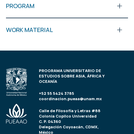
PROGRAM
WORK MATERIAL
PROGRAMA UNIVERSITARIO DE
ESTUDIOS SOBRE ASIA, ÁFRICA Y
OCEANÍA
+52 55 5424 3785
coordinacion.pueaa@unam.mx
Calle de Filosofía y Letras #88
Colonia Copilco Universidad
C. P. 04360
Delegación Coyoacán, CDMX,
México