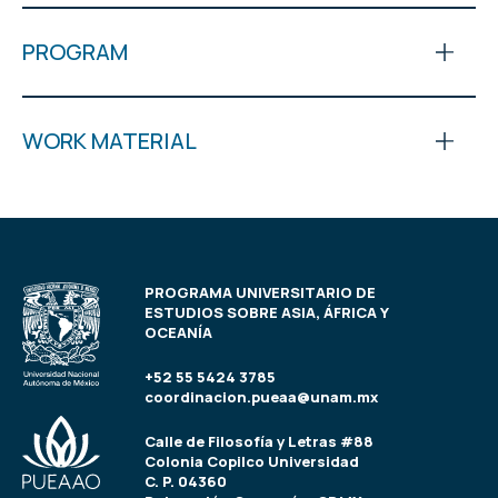
PROGRAM
WORK MATERIAL
PROGRAMA UNIVERSITARIO DE
ESTUDIOS SOBRE ASIA, ÁFRICA Y
OCEANÍA
+52 55 5424 3785
coordinacion.pueaa@unam.mx
Calle de Filosofía y Letras #88
Colonia Copilco Universidad
C. P. 04360