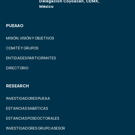
Delegación Coyoacán, CDMX,
México
PUEAAO
MISIÓN, VISIÓN Y OBJETIVOS
COMITÉ Y GRUPOS
ENTIDADES PARTICIPANTES
DIRECTORIO
RESEARCH
INVESTIGADORES PUEAA
ESTANCIAS SABÁTICAS
ESTANCIAS POSDOCTORALES
INVESTIGADORES GRUPO ASESOR